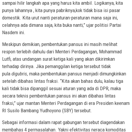
sampai hilir langkah apa yang harus kita ambil. Logikanya, kita
punya lahannya , kita punya pabriknya,kok tidak bisa isi pasar
domestik. Kita urut nanti peraturan-peraturan mana saja ini,
celahnya ada dimana saja, kita buka nanti,” ujar politisi Partai
Nasdem ini.
Meskipun demikian, pembentukan pansus ini masih melihat
respon terlebih dahulu dari Menteri Perdagangan, Mohammad
Lutfi, atas undangan surat ketiga kali yang akan dikirimkan
terhadap dirinya. Jika pemanggilan ketiga tersebut tidak
pula
digubris,
maka pembentukan pansus menjadi dimungkinkan
setelah dibahas lintas fraksi. “Kita akan bahas dulu, kalau tiga
kali tidak bisa dipanggil sesuai aturan yang ada di DPR, maka
secara teknis pembentukan pansus ini akan dibahas lintas
fraksi,” ujar mantan Menteri Perdagangan di era Presiden keenam
RI Susilo Bambang Yudhoyono (SBY) tersebut.
Sebagai informasi dalam rapat gabungan tersebut diagendakan
membahas 4 permasalahan. Yakni efektivitas neraca komoditas