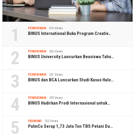
1
PENDIDIKAN
414 Views
BINUS International Buka Program Creativ…
2
PENDIDIKAN
365 Views
BINUS University Luncurkan Beasiswa Tahu…
3
PENDIDIKAN
321 Views
BINUS dan BCA Luncurkan Studi Kasus Halo…
4
PENDIDIKAN
299 Views
BINUS Hadirkan Prodi Internasional untuk…
5
EKONOMI
252 Views
PalmCo Serap 1,73 Juta Ton TBS Petani Du…