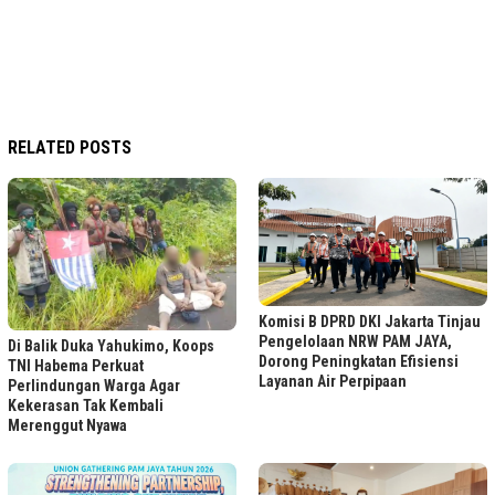
RELATED POSTS
Komisi B DPRD DKI Jakarta Tinjau
Pengelolaan NRW PAM JAYA,
Di Balik Duka Yahukimo, Koops
Dorong Peningkatan Efisiensi
TNI Habema Perkuat
Layanan Air Perpipaan
Perlindungan Warga Agar
Kekerasan Tak Kembali
Merenggut Nyawa