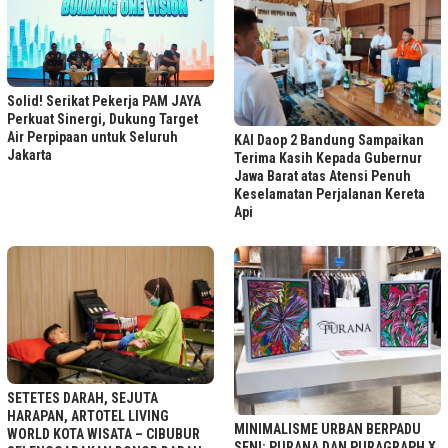
Solid! Serikat Pekerja PAM JAYA
Perkuat Sinergi, Dukung Target
Air Perpipaan untuk Seluruh
KAI Daop 2 Bandung Sampaikan
Jakarta
Terima Kasih Kepada Gubernur
Jawa Barat atas Atensi Penuh
Keselamatan Perjalanan Kereta
Api
SETETES DARAH, SEJUTA
HARAPAN, ARTOTEL LIVING
MINIMALISME URBAN BERPADU
WORLD KOTA WISATA – CIBUBUR
SENI: PURANA DAN PURAGRAPH X