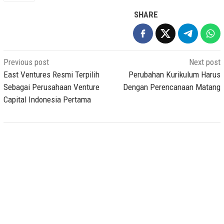
SHARE
Post
Previous post
Next post
navigation
East Ventures Resmi Terpilih
Perubahan Kurikulum Harus
Sebagai Perusahaan Venture
Dengan Perencanaan Matang
Capital Indonesia Pertama