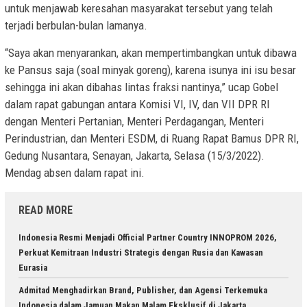
untuk menjawab keresahan masyarakat tersebut yang telah
terjadi berbulan-bulan lamanya.
“Saya akan menyarankan, akan mempertimbangkan untuk dibawa
ke Pansus saja (soal minyak goreng), karena isunya ini isu besar
sehingga ini akan dibahas lintas fraksi nantinya,” ucap Gobel
dalam rapat gabungan antara Komisi VI, IV, dan VII DPR RI
dengan Menteri Pertanian, Menteri Perdagangan, Menteri
Perindustrian, dan Menteri ESDM, di Ruang Rapat Bamus DPR RI,
Gedung Nusantara, Senayan, Jakarta, Selasa (15/3/2022).
Mendag absen dalam rapat ini.
READ MORE
Indonesia Resmi Menjadi Official Partner Country INNOPROM 2026,
Perkuat Kemitraan Industri Strategis dengan Rusia dan Kawasan
Eurasia
Admitad Menghadirkan Brand, Publisher, dan Agensi Terkemuka
Indonesia dalam Jamuan Makan Malam Eksklusif di Jakarta