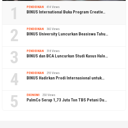
1
PENDIDIKAN
414 Views
BINUS International Buka Program Creativ…
2
PENDIDIKAN
365 Views
BINUS University Luncurkan Beasiswa Tahu…
3
PENDIDIKAN
318 Views
BINUS dan BCA Luncurkan Studi Kasus Halo…
4
PENDIDIKAN
293 Views
BINUS Hadirkan Prodi Internasional untuk…
5
EKONOMI
250 Views
PalmCo Serap 1,73 Juta Ton TBS Petani Du…