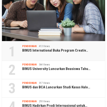
1
PENDIDIKAN
413 Views
BINUS International Buka Program Creativ…
2
PENDIDIKAN
364 Views
BINUS University Luncurkan Beasiswa Tahu…
3
PENDIDIKAN
317 Views
BINUS dan BCA Luncurkan Studi Kasus Halo…
4
PENDIDIKAN
293 Views
BINUS Hadirkan Prodi Internasional untuk…