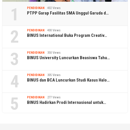
1
PENDIDIKAN
402 Views
PTPP Garap Fasilitas SMA Unggul Garuda d…
2
PENDIDIKAN
400 Views
BINUS International Buka Program Creativ…
3
PENDIDIKAN
350 Views
BINUS University Luncurkan Beasiswa Tahu…
4
PENDIDIKAN
305 Views
BINUS dan BCA Luncurkan Studi Kasus Halo…
5
PENDIDIKAN
277 Views
BINUS Hadirkan Prodi Internasional untuk…