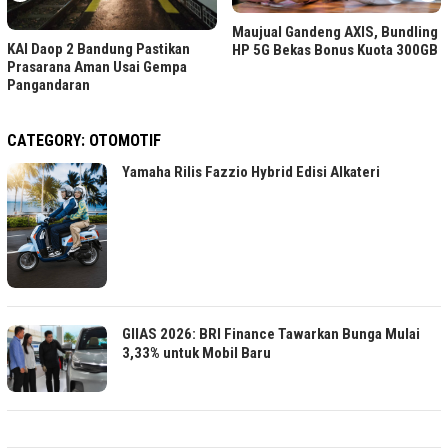
Maujual Gandeng AXIS, Bundling
PTPN I Serap 15.000–20.000
HP 5G Bekas Bonus Kuota 300GB
Pekerja di Pabrik Tembakau
Jember
CATEGORY:
OTOMOTIF
Yamaha Rilis Fazzio Hybrid Edisi Alkateri
GIIAS 2026: BRI Finance Tawarkan Bunga Mulai
3,33% untuk Mobil Baru