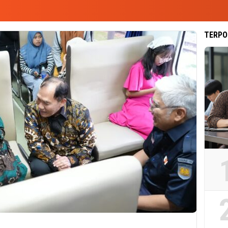
TERPO