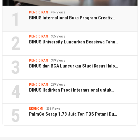
1
PENDIDIKAN
414 Views
BINUS International Buka Program Creativ…
2
PENDIDIKAN
365 Views
BINUS University Luncurkan Beasiswa Tahu…
3
PENDIDIKAN
319 Views
BINUS dan BCA Luncurkan Studi Kasus Halo…
4
PENDIDIKAN
299 Views
BINUS Hadirkan Prodi Internasional untuk…
5
EKONOMI
252 Views
PalmCo Serap 1,73 Juta Ton TBS Petani Du…