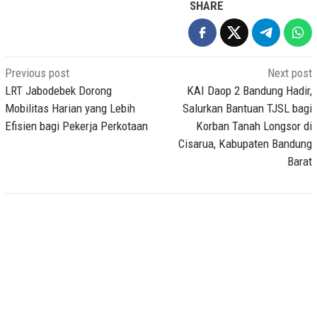
SHARE
Post
Previous post
Next post
navigation
LRT Jabodebek Dorong
KAI Daop 2 Bandung Hadir,
Mobilitas Harian yang Lebih
Salurkan Bantuan TJSL bagi
Efisien bagi Pekerja Perkotaan
Korban Tanah Longsor di
Cisarua, Kabupaten Bandung
Barat