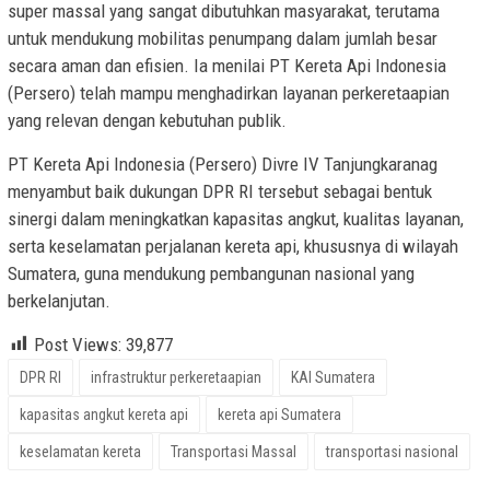
super massal yang sangat dibutuhkan masyarakat, terutama
untuk mendukung mobilitas penumpang dalam jumlah besar
secara aman dan efisien. Ia menilai PT Kereta Api Indonesia
(Persero) telah mampu menghadirkan layanan perkeretaapian
yang relevan dengan kebutuhan publik.
PT Kereta Api Indonesia (Persero) Divre IV Tanjungkaranag
menyambut baik dukungan DPR RI tersebut sebagai bentuk
sinergi dalam meningkatkan kapasitas angkut, kualitas layanan,
serta keselamatan perjalanan kereta api, khususnya di wilayah
Sumatera, guna mendukung pembangunan nasional yang
berkelanjutan.
Post Views:
39,877
DPR RI
infrastruktur perkeretaapian
KAI Sumatera
kapasitas angkut kereta api
kereta api Sumatera
keselamatan kereta
Transportasi Massal
transportasi nasional