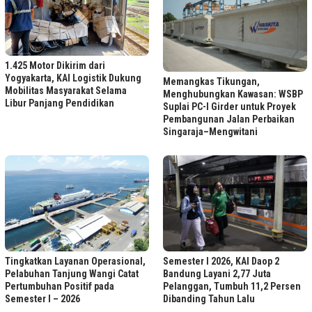
1.425 Motor Dikirim dari
Yogyakarta, KAI Logistik Dukung
Memangkas Tikungan,
Mobilitas Masyarakat Selama
Menghubungkan Kawasan: WSBP
Libur Panjang Pendidikan
Suplai PC-I Girder untuk Proyek
Pembangunan Jalan Perbaikan
Singaraja–Mengwitani
Tingkatkan Layanan Operasional,
Semester I 2026, KAI Daop 2
Pelabuhan Tanjung Wangi Catat
Bandung Layani 2,77 Juta
Pertumbuhan Positif pada
Pelanggan, Tumbuh 11,2 Persen
Semester I – 2026
Dibanding Tahun Lalu