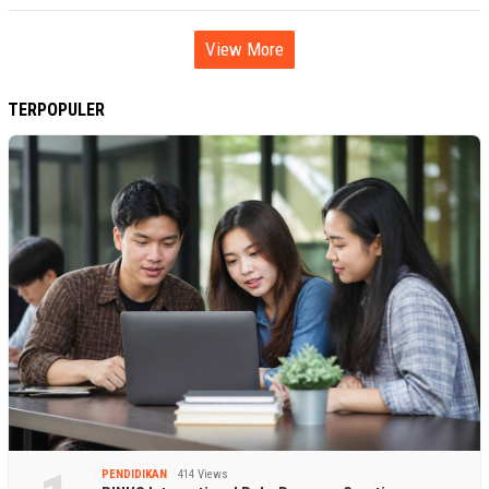
View More
TERPOPULER
PENDIDIKAN
414 Views