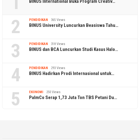
1
BINUS International Buka Program Creativ…
2
PENDIDIKAN
365 Views
BINUS University Luncurkan Beasiswa Tahu…
3
PENDIDIKAN
318 Views
BINUS dan BCA Luncurkan Studi Kasus Halo…
4
PENDIDIKAN
293 Views
BINUS Hadirkan Prodi Internasional untuk…
5
EKONOMI
250 Views
PalmCo Serap 1,73 Juta Ton TBS Petani Du…