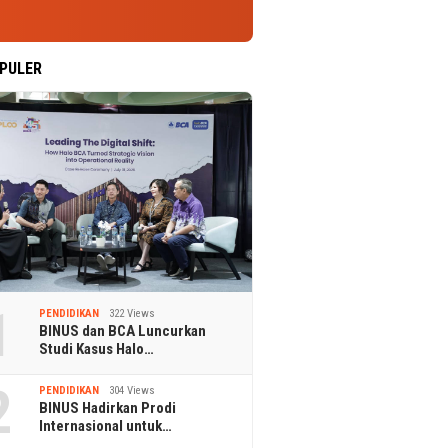
PULER
1
PENDIDIKAN
322 Views
BINUS dan BCA Luncurkan
Studi Kasus Halo…
2
PENDIDIKAN
304 Views
BINUS Hadirkan Prodi
Internasional untuk…