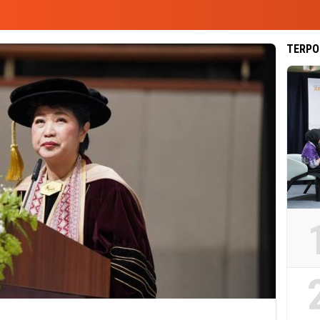
TERPO