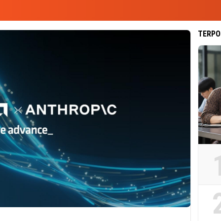
TERPO