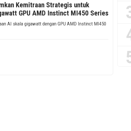
kan Kemitraan Strategis untuk
gawatt GPU AMD Instinct MI450 Series
aan AI skala gigawatt dengan GPU AMD Instinct MI450