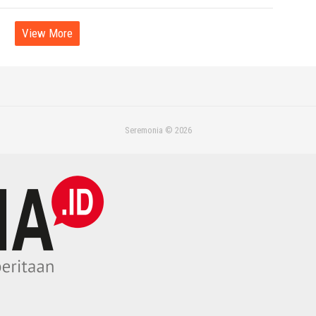
View More
Seremonia © 2026