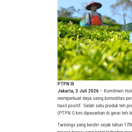
PTPN III
Jakarta, 3 Juli 2026
– Komitmen Hold
memperkuat daya saing komoditas per
hasil positif. Salah satu produk teh 
(PTPN I) kini dipasarkan di gerai teh 
Twinings yang berdiri sejak tahun 170
proses kurasi yang ketat terhadap pr