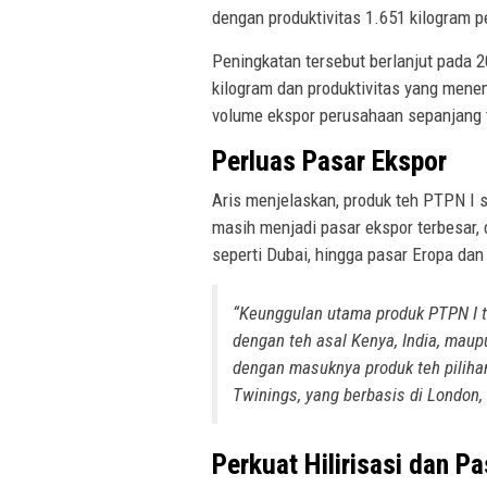
dengan produktivitas 1.651 kilogram p
Peningkatan tersebut berlanjut pada 2
kilogram dan produktivitas yang menem
volume ekspor perusahaan sepanjang t
Perluas Pasar Ekspor
Aris menjelaskan, produk teh PTPN I s
masih menjadi pasar ekspor terbesar,
seperti Dubai, hingga pasar Eropa dan
“Keunggulan utama produk PTPN I t
dengan teh asal Kenya, India, maupu
dengan masuknya produk teh pilihan
Twinings, yang berbasis di London,
Perkuat Hilirisasi dan P