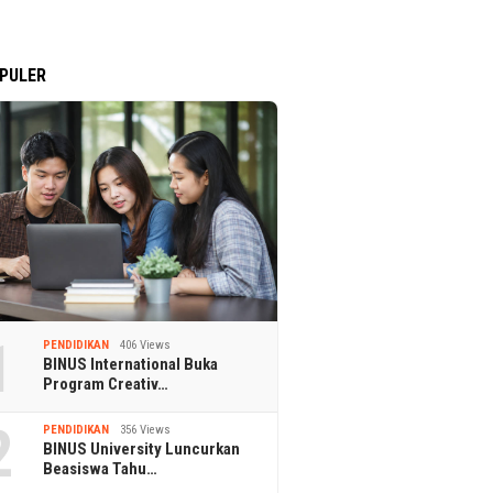
PULER
1
PENDIDIKAN
406 Views
BINUS International Buka
Program Creativ…
2
PENDIDIKAN
356 Views
BINUS University Luncurkan
Beasiswa Tahu…