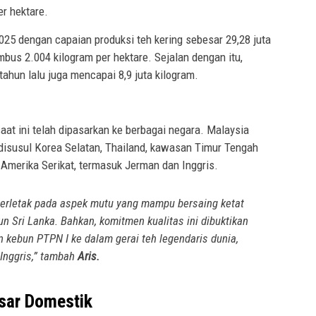
er hektare.
025 dengan capaian produksi teh kering sebesar 29,28 juta
bus 2.004 kilogram per hektare. Sejalan dengan itu,
ahun lalu juga mencapai 8,9 juta kilogram.
aat ini telah dipasarkan ke berbagai negara. Malaysia
 disusul Korea Selatan, Thailand, kawasan Timur Tengah
 Amerika Serikat, termasuk Jerman dan Inggris.
erletak pada aspek mutu yang mampu bersaing ketat
n Sri Lanka. Bahkan, komitmen kualitas ini dibuktikan
 kebun PTPN I ke dalam gerai teh legendaris dunia,
 Inggris,” tambah
Aris.
asar Domestik