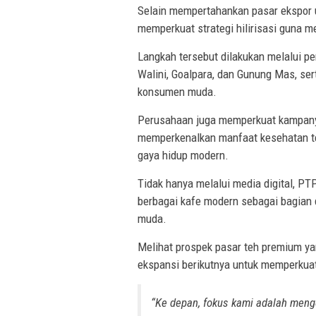
Selain mempertahankan pasar ekspor un
memperkuat strategi hilirisasi guna m
Langkah tersebut dilakukan melalui pe
Walini, Goalpara, dan Gunung Mas, ser
konsumen muda.
Perusahaan juga memperkuat kampanye 
memperkenalkan manfaat kesehatan te
gaya hidup modern.
Tidak hanya melalui media digital, P
berbagai kafe modern sebagai bagian 
muda.
Melihat prospek pasar teh premium ya
ekspansi berikutnya untuk memperkuat 
“Ke depan, fokus kami adalah men