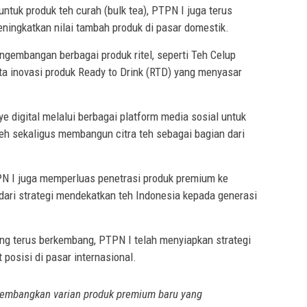
tuk produk teh curah (bulk tea), PTPN I juga terus
eningkatkan nilai tambah produk di pasar domestik.
ngembangan berbagai produk ritel, seperti Teh Celup
ta inovasi produk Ready to Drink (RTD) yang menyasar
digital melalui berbagai platform media sosial untuk
h sekaligus membangun citra teh sebagai bagian dari
TPN I juga memperluas penetrasi produk premium ke
dari strategi mendekatkan teh Indonesia kepada generasi
ng terus berkembang, PTPN I telah menyiapkan strategi
posisi di pasar internasional.
gembangkan varian produk premium baru yang