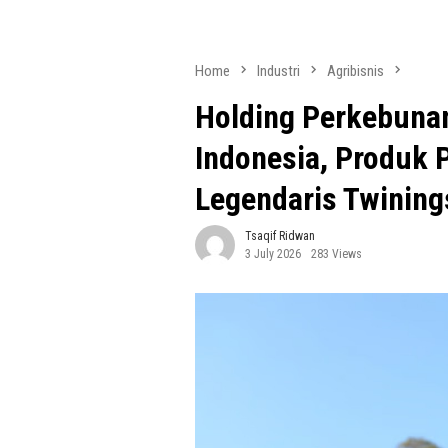
Home
Industri
Agribisnis
Holding Perkebunan
Indonesia, Produk 
Legendaris Twinin
Tsaqif Ridwan
3 July 2026
283 Views