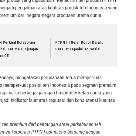
t menjadi pengakuan atas kualitas produk teh Indonesia yang
premium dari negara-negara produsen utama dunia.
N Perkuat Kolaborasi
PTPN III Gelar Donor Darah,
bal, Terima Kunjungan
Perkuat Kepedulian Sosial
ke CE
Handoyo, mengatakan perusahaan terus memperluas
gus memperkuat posisi teh Indonesia pada segmen premium
gs serta berbagai jaringan hospitality kelas dunia yang
di indikator kuat atas reputasi dan konsistensi kualitas
s teh premium dari bentangan areal perkebunan teh
jemen korporasi PTPN I optimistis bersaing dengan