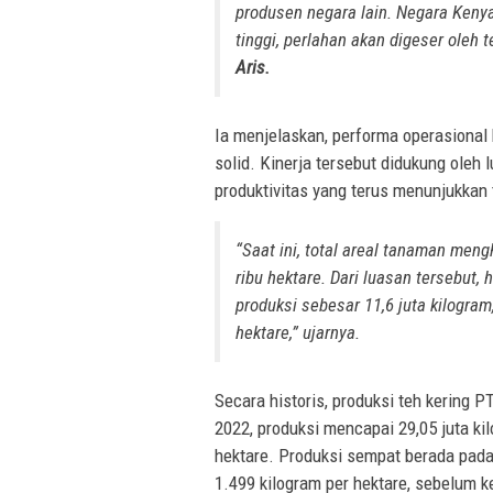
produsen negara lain. Negara Kenya,
tinggi, perlahan akan digeser oleh 
Aris.
Ia menjelaskan, performa operasional 
solid. Kinerja tersebut didukung oleh
produktivitas yang terus menunjukkan t
“Saat ini, total areal tanaman meng
ribu hektare. Dari luasan tersebut,
produksi sebesar 11,6 juta kilogram
hektare,” ujarnya.
Secara historis, produksi teh kering 
2022, produksi mencapai 29,05 juta ki
hektare. Produksi sempat berada pada 
1.499 kilogram per hektare, sebelum k