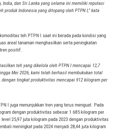
 India, dan Sri Lanka yang selama ini memiliki reputasi
teh produk Indonesia yang ditopang oleh PTPN I,” kata
komoditas teh PTPN I saat ini berada pada kondisi yang
 luas areal tanaman menghasilkan serta peningkatan
ren positif.
hasilkan teh yang dikelola oleh PTPN I mencapai 12,7
 hingga Mei 2026, kami telah berhasil membukukan total
, dengan tingkat produktivitas mencapai 912 kilogram per
PTPN I juga menunjukkan tren yang terus menguat. Pada
logram dengan produktivitas sebesar 1.685 kilogram per
level 25,97 juta kilogram pada 2023 dengan produktivitas
embali meningkat pada 2024 menjadi 28,44 juta kilogram