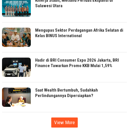
Kinerja Stabil, Metland Perluas Ekspansi di
Sulawesi Utara
Mengupas Sektor Perdagangan Afrika Selatan di
Kelas BINUS International
Hadir di BRI Consumer Expo 2026 Jakarta, BRI
Finance Tawarkan Promo KKB Mulai 1,59%
Saat Wealth Bertumbuh, Sudahkah
Perlindungannya Dipersiapkan?
View More