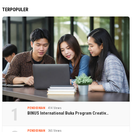
TERPOPULER
1
PENDIDIKAN
414 Views
BINUS International Buka Program Creativ…
PENDIDIKAN
365 Views