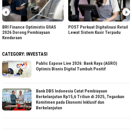
«
»
BRI Finance Optimistis GIIAS
POST Perkuat Digitalisasi Retail
2026 Dorong Pembiayaan
Lewat Sistem Kasir Terpadu
Kendaraan
CATEGORY:
INVESTASI
Public Expose Live 2026: Bank Raya (AGRO)
Optimis Bisnis Digital Tumbuh Positif
Bank DBS Indonesia Catat Pembiayaan
Berkelanjutan Rp15,6 Triliun di 2025, Tegaskan
Komitmen pada Ekonomi Inklusif dan
Berkelanjutan