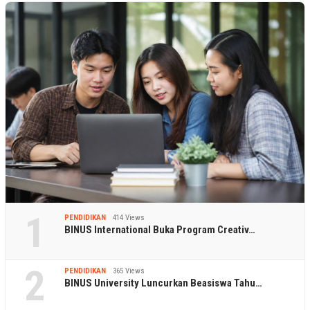
1
PENDIDIKAN
414 Views
BINUS International Buka Program Creativ…
2
PENDIDIKAN
365 Views
BINUS University Luncurkan Beasiswa Tahu…