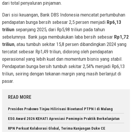
dari total penyaluran pinjaman.
Dari sisi keuangan, Bank DBS Indonesia mencatat pertumbuhan
pendapatan bunga bersih sebesar 2,5 persen menjadi
Rp6,13
triliun
sepanjang 2025, dari Rp5,98 triliun pada tahun
sebelumnya. Bank juga membukukan laba bersih sebesar
Rp1,72
triliun
, atau tumbuh sekitar 15,8 persen dibandingkan 2024 yang
tercatat sebesar Rp1,49 triliun, didorong oleh pendapatan
operasional yang lebih kuat dan momentum bisnis yang stabil.
Pendapatan bunga bersih tumbuh sekitar 2,54% menjadi Rp6,13
triliun, seiring dengan tekanan margin yang masih berlanjut di
pasar.
READ MORE
Presiden Prabowo Tinjau Hilirisasi Bioetanol PTPN I di Malang
ESG Award 2026 KEHATI Apresiasi Pemimpin Praktik Berkelanjutan
RPN Perkuat Kolaborasi Global, Terima Kunjungan Duke CE