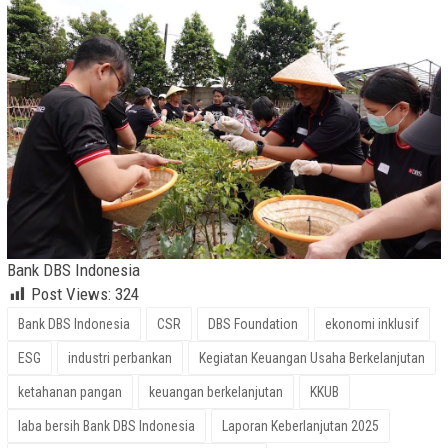
Bank DBS Indonesia
Post Views:
324
Bank DBS Indonesia
CSR
DBS Foundation
ekonomi inklusif
ESG
industri perbankan
Kegiatan Keuangan Usaha Berkelanjutan
ketahanan pangan
keuangan berkelanjutan
KKUB
laba bersih Bank DBS Indonesia
Laporan Keberlanjutan 2025