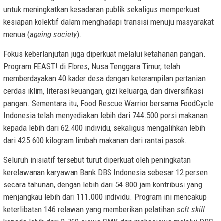
untuk meningkatkan kesadaran publik sekaligus memperkuat
kesiapan kolektif dalam menghadapi transisi menuju masyarakat
menua (
ageing society
).
Fokus keberlanjutan juga diperkuat melalui ketahanan pangan.
Program FEAST! di Flores, Nusa Tenggara Timur, telah
memberdayakan 40 kader desa dengan keterampilan pertanian
cerdas iklim, literasi keuangan, gizi keluarga, dan diversifikasi
pangan. Sementara itu, Food Rescue Warrior bersama FoodCycle
Indonesia telah menyediakan lebih dari 744.500 porsi makanan
kepada lebih dari 62.400 individu, sekaligus mengalihkan lebih
dari 425.600 kilogram limbah makanan dari rantai pasok.
Seluruh inisiatif tersebut turut diperkuat oleh peningkatan
kerelawanan karyawan Bank DBS Indonesia sebesar 12 persen
secara tahunan, dengan lebih dari 54.800 jam kontribusi yang
menjangkau lebih dari 111.000 individu. Program ini mencakup
keterlibatan 146 relawan yang memberikan pelatihan
soft skill