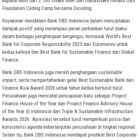
kepada lebih dari 2.700 siswa SMK dan mahasiswa melalui DBS
Foundation Coding Camp bersama Dicoding.
Keyakinan mendalam Bank DBS Indonesia dalam menciptakan
dampak positif yang melampaui peran perbankan turut diakui
dalam berbagai penghargaan bergengsi, termasuk World’s Best
Bank for Corporate Responsibility 2025 dari Euromoney untuk
kedua kalinya dan Best Bank for Sustainable Finance dari Global
Finance.
Bank DBS Indonesia juga meraih penghargaan
sustainable
impact
, serta mempertahankan gelar Best Sustainable Bank dari
Finance Asia Award 2026 untuk tahun kedua berturut-turut.
Perusahaan juga mencatat pencapaian baru sebagai Project
Finance House of the Year dan Project Finance Advisory House
of the Year di Indonesia dari Triple A Sustainable Infrastructure
Awards 2026. Apresiasi tersebut turut memperkuat posisi dan
konsistensi agenda keberlanjutan perusahaan di tingkat regional.
Selain itu, Bank DBS Indonesia mendapat predikat Best Corporate