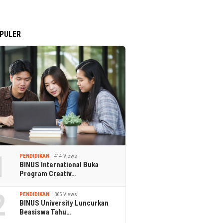
PULER
1
PENDIDIKAN
414 Views
BINUS International Buka
Program Creativ…
2
PENDIDIKAN
365 Views
BINUS University Luncurkan
Beasiswa Tahu…