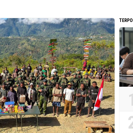
TERPO