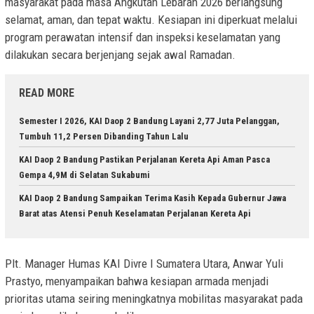
masyarakat pada masa Angkutan Lebaran 2026 berlangsung
selamat, aman, dan tepat waktu. Kesiapan ini diperkuat melalui
program perawatan intensif dan inspeksi keselamatan yang
dilakukan secara berjenjang sejak awal Ramadan.
READ MORE
Semester I 2026, KAI Daop 2 Bandung Layani 2,77 Juta Pelanggan,
Tumbuh 11,2 Persen Dibanding Tahun Lalu
KAI Daop 2 Bandung Pastikan Perjalanan Kereta Api Aman Pasca
Gempa 4,9M di Selatan Sukabumi
KAI Daop 2 Bandung Sampaikan Terima Kasih Kepada Gubernur Jawa
Barat atas Atensi Penuh Keselamatan Perjalanan Kereta Api
Plt. Manager Humas KAI Divre I Sumatera Utara, Anwar Yuli
Prastyo, menyampaikan bahwa kesiapan armada menjadi
prioritas utama seiring meningkatnya mobilitas masyarakat pada