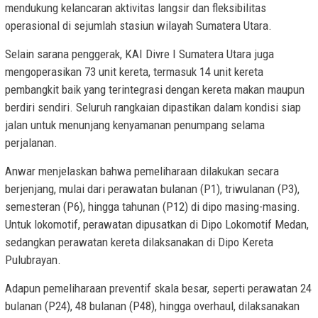
mendukung kelancaran aktivitas langsir dan fleksibilitas
operasional di sejumlah stasiun wilayah Sumatera Utara.
Selain sarana penggerak, KAI Divre I Sumatera Utara juga
mengoperasikan 73 unit kereta, termasuk 14 unit kereta
pembangkit baik yang terintegrasi dengan kereta makan maupun
berdiri sendiri. Seluruh rangkaian dipastikan dalam kondisi siap
jalan untuk menunjang kenyamanan penumpang selama
perjalanan.
Anwar menjelaskan bahwa pemeliharaan dilakukan secara
berjenjang, mulai dari perawatan bulanan (P1), triwulanan (P3),
semesteran (P6), hingga tahunan (P12) di dipo masing-masing.
Untuk lokomotif, perawatan dipusatkan di Dipo Lokomotif Medan,
sedangkan perawatan kereta dilaksanakan di Dipo Kereta
Pulubrayan.
Adapun pemeliharaan preventif skala besar, seperti perawatan 24
bulanan (P24), 48 bulanan (P48), hingga overhaul, dilaksanakan