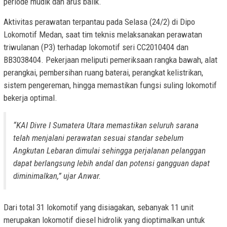
periode mudik dan arus balik.
Aktivitas perawatan terpantau pada Selasa (24/2) di Dipo
Lokomotif Medan, saat tim teknis melaksanakan perawatan
triwulanan (P3) terhadap lokomotif seri CC2010404 dan
BB3038404. Pekerjaan meliputi pemeriksaan rangka bawah, alat
perangkai, pembersihan ruang baterai, perangkat kelistrikan,
sistem pengereman, hingga memastikan fungsi suling lokomotif
bekerja optimal.
“KAI Divre I Sumatera Utara memastikan seluruh sarana
telah menjalani perawatan sesuai standar sebelum
Angkutan Lebaran dimulai sehingga perjalanan pelanggan
dapat berlangsung lebih andal dan potensi gangguan dapat
diminimalkan,” ujar Anwar.
Dari total 31 lokomotif yang disiagakan, sebanyak 11 unit
merupakan lokomotif diesel hidrolik yang dioptimalkan untuk