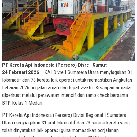
PT Kereta Api Indonesia (Persero) Divre I Sumut
24 Februari 2026
– KAI Divre I Sumatera Utara menyiagakan 31
lokomotif dan 73 kereta laik operasi untuk memastikan Angkutan
Lebaran 2026 berjalan aman dan tepat waktu. Kesiapan armada
diperkuat melalui perawatan intensif dan ramp check bersama
BTP Kelas 1 Medan.
PT Kereta Api Indonesia (Persero) Divisi Regional I Sumatera
Utara menyiagakan 31 unit lokomotif dan 73 sarana kereta yang
telah dinyatakan laik operasi guna memastikan perjalanan