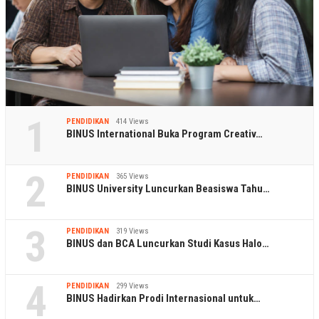
1
PENDIDIKAN
414 Views
BINUS International Buka Program Creativ…
2
PENDIDIKAN
365 Views
BINUS University Luncurkan Beasiswa Tahu…
3
PENDIDIKAN
319 Views
BINUS dan BCA Luncurkan Studi Kasus Halo…
4
PENDIDIKAN
299 Views
BINUS Hadirkan Prodi Internasional untuk…