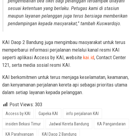
pengembalian bea tiket bagi pelanggan terdampak dilayani
sesuai ketentuan yang berlaku. Petugas kami di stasiun
maupun layanan pelanggan juga terus bersiaga memberikan
pendampingan kepada masyarakat,” tambah Kuswardojo.
KAI Daop 2 Bandung juga mengimbau masyarakat untuk terus
memperbarui informasi perjalanan melalui kanal resmi KAI
seperti aplikasi Access by KAI, website
kai.id
, Contact Center
121, serta media sosial resmi KAI.
KAI berkomitmen untuk terus menjaga keselamatan, keamanan,
dan kenyamanan perjalanan kereta api sebagai prioritas utama
dalam setiap layanan kepada pelanggan.
Post Views:
303
Access by KAI
Gapeka KAI
info perjalanan KAI
insiden Bekasi Timur
Jadwal Kereta Bandung
KA Pangandaran
KA Parahyangan
KAI Daop 2 Bandung