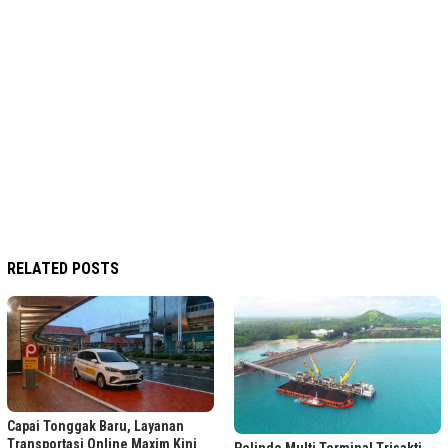
RELATED POSTS
Capai Tonggak Baru, Layanan
Transportasi Online Maxim Kini
Pelindo Multi Terminal Trisakti