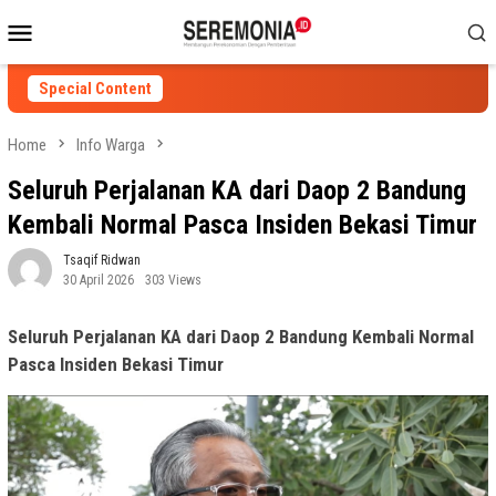
Skip
Mobile
to
Menu
content
Special Content
Home
Info Warga
Seluruh Perjalanan KA dari Daop 2 Bandung
Kembali Normal Pasca Insiden Bekasi Timur
Tsaqif Ridwan
30 April 2026
303 Views
Seluruh Perjalanan KA dari Daop 2 Bandung Kembali Normal
Pasca Insiden Bekasi Timur