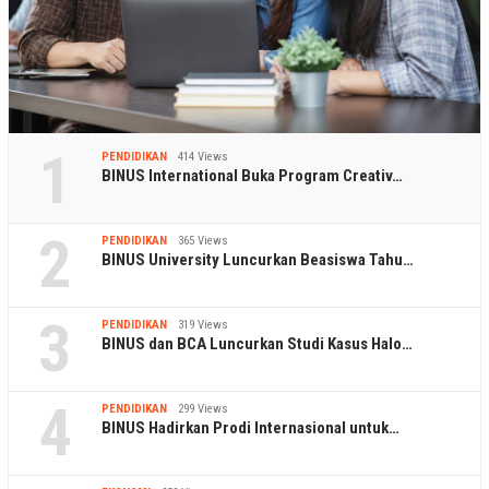
1
PENDIDIKAN
414 Views
BINUS International Buka Program Creativ…
2
PENDIDIKAN
365 Views
BINUS University Luncurkan Beasiswa Tahu…
3
PENDIDIKAN
319 Views
BINUS dan BCA Luncurkan Studi Kasus Halo…
4
PENDIDIKAN
299 Views
BINUS Hadirkan Prodi Internasional untuk…