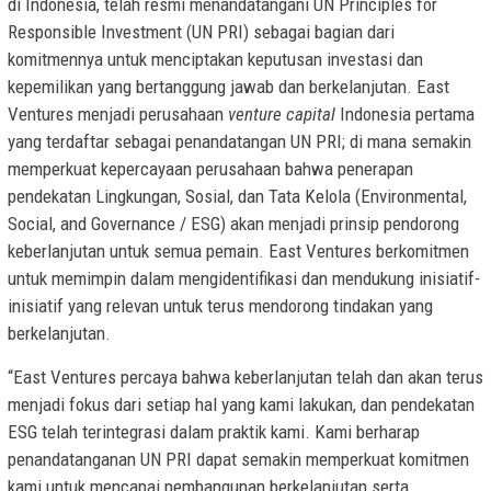
di
Indonesia
, telah resmi menandatangani UN Principles for
Responsible Investment (
UN PRI
) sebagai bagian dari
komitmennya untuk menciptakan keputusan investasi dan
kepemilikan yang bertanggung jawab dan berkelanjutan. East
Ventures menjadi perusahaan
venture capital
Indonesia
pertama
yang terdaftar sebagai penandatangan
UN PRI
; di mana semakin
memperkuat kepercayaan perusahaan bahwa penerapan
pendekatan Lingkungan, Sosial, dan Tata Kelola (Environmental,
Social, and Governance / ESG) akan menjadi prinsip pendorong
keberlanjutan untuk semua pemain. East Ventures berkomitmen
untuk memimpin dalam mengidentifikasi dan mendukung inisiatif-
inisiatif yang relevan untuk terus mendorong tindakan yang
berkelanjutan.
“East Ventures percaya bahwa keberlanjutan telah dan akan terus
menjadi fokus dari setiap hal yang kami lakukan, dan pendekatan
ESG telah terintegrasi dalam praktik kami. Kami berharap
penandatanganan
UN PRI
dapat semakin memperkuat komitmen
kami untuk mencapai pembangunan berkelanjutan serta