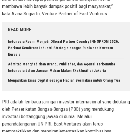
membawa lebih banyak dampak positif bagi masyarakat,”
kata
Avina Sugiarto
, Venture Partner of East Ventures.
READ MORE
Indonesia Resmi Menjadi Official Partner Country INNOPROM 2026,
Perkuat Kemitraan Industri Strategis dengan Rusia dan Kawasan
Eurasia
Admitad Menghadirkan Brand, Publisher, dan Agensi Terkemuka
Indonesia dalam Jamuan Makan Malam Eksklusif di Jakarta
Menjadikan Emas Digital sebagai Hadiah Bermakna untuk Orang Tua
PRI adalah lembaga jaringan investor internasional yang didukung
oleh Perserikatan Bangsa-Bangsa (PBB) yang mendukung
investasi bertanggung jawab di dunia. Melalui
penandatanganan
UN PRI
, East Ventures akan terus
mempraktikkan dan mengimplementasikan kontribusinya