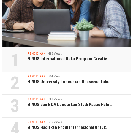
1
PENDIDIKAN
413 Views
BINUS International Buka Program Creativ…
2
PENDIDIKAN
364 Views
BINUS University Luncurkan Beasiswa Tahu…
3
PENDIDIKAN
317 Views
BINUS dan BCA Luncurkan Studi Kasus Halo…
4
PENDIDIKAN
292 Views
BINUS Hadirkan Prodi Internasional untuk…