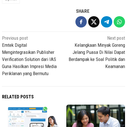
SHARE
Post
Previous post
Next post
navigation
Emtek Digital
Kelangkaan Minyak Goreng
Mengintegrasikan Publisher
Jelang Puasa Di Nilai Dapat
Verification Solution dari IAS
Berdampak ke Soal Politik dan
Guna Hasilkan Impresi Media
Keamanan
Periklanan yang Bermutu
RELATED POSTS