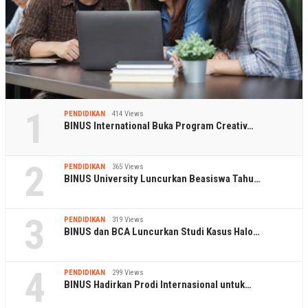
1
PENDIDIKAN
414 Views
BINUS International Buka Program Creativ…
2
PENDIDIKAN
365 Views
BINUS University Luncurkan Beasiswa Tahu…
3
PENDIDIKAN
319 Views
BINUS dan BCA Luncurkan Studi Kasus Halo…
4
PENDIDIKAN
299 Views
BINUS Hadirkan Prodi Internasional untuk…