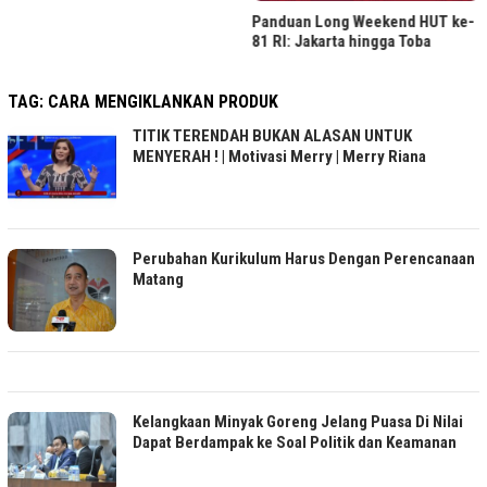
Panduan Long Weekend HUT ke-
81 RI: Jakarta hingga Toba
TAG:
CARA MENGIKLANKAN PRODUK
TITIK TERENDAH BUKAN ALASAN UNTUK
MENYERAH ! | Motivasi Merry | Merry Riana
Perubahan Kurikulum Harus Dengan Perencanaan
Matang
Kelangkaan Minyak Goreng Jelang Puasa Di Nilai
Dapat Berdampak ke Soal Politik dan Keamanan