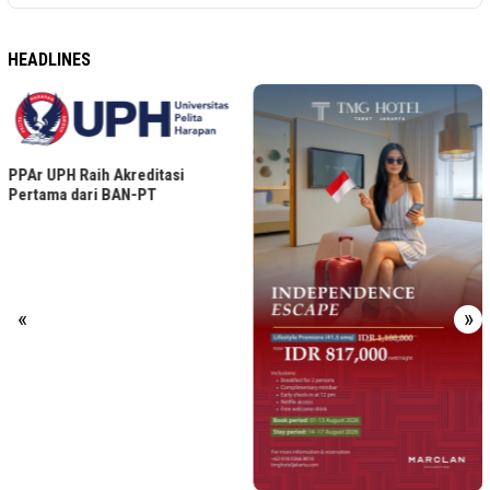
HEADLINES
PPAr UPH Raih Akreditasi
Pertama dari BAN-PT
«
»