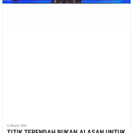
16 March 2022
TITIK TERENDAH BUKAN ALASAN UNTUK