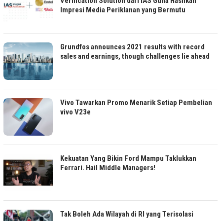
Verification Solution dari IAS Guna Hasilkan
Impresi Media Periklanan yang Bermutu
Grundfos announces 2021 results with record
sales and earnings, though challenges lie ahead
Vivo Tawarkan Promo Menarik Setiap Pembelian
vivo V23e
Kekuatan Yang Bikin Ford Mampu Taklukkan
Ferrari. Hail Middle Managers!
Tak Boleh Ada Wilayah di RI yang Terisolasi