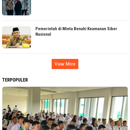
Pemerintah di Minta Benahi Keamanan Siber
Nasional
View More
TERPOPULER