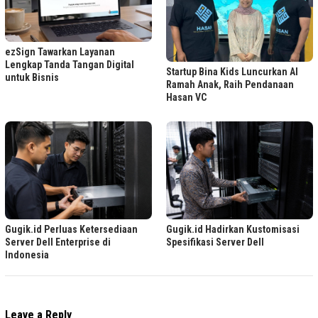
ezSign Tawarkan Layanan
Lengkap Tanda Tangan Digital
Startup Bina Kids Luncurkan AI
untuk Bisnis
Ramah Anak, Raih Pendanaan
Hasan VC
Gugik.id Perluas Ketersediaan
Gugik.id Hadirkan Kustomisasi
Server Dell Enterprise di
Spesifikasi Server Dell
Indonesia
Leave a Reply