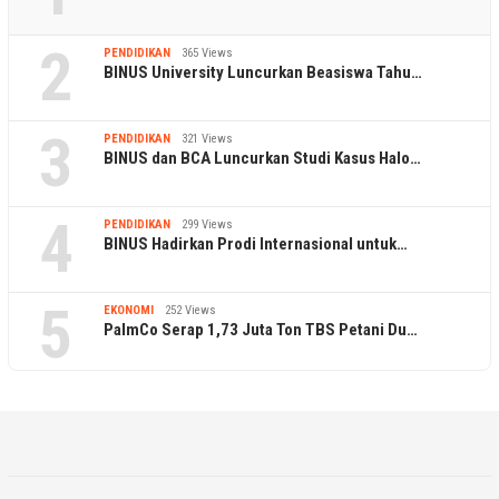
2
PENDIDIKAN
365 Views
BINUS University Luncurkan Beasiswa Tahu…
3
PENDIDIKAN
321 Views
BINUS dan BCA Luncurkan Studi Kasus Halo…
4
PENDIDIKAN
299 Views
BINUS Hadirkan Prodi Internasional untuk…
5
EKONOMI
252 Views
PalmCo Serap 1,73 Juta Ton TBS Petani Du…