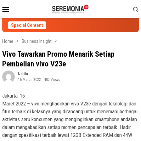
Skip
Mobile
to
Menu
content
Special Content
Home
Business Insight
Vivo Tawarkan Promo Menarik Setiap
Pembelian vivo V23e
Nabila
16 March 2022
402 Views
Jakarta, 16
Maret 2022 – vivo menghadirkan vivo V23e dengan teknologi dan
fitur terbaik di kelasnya yang dirancang untuk menemani berbagai
aktivitas seru konsumen yang menginginkan smartphone andalan
dalam mengabadikan setiap momen pencapaian terbaik. Hadir
dengan spesifikasi terbaik lewat 12GB Extended RAM dan 44W