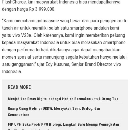
FlashCharge, kini masyarakat Indonesia bisa mendapatkannya
dengan harga Rp 3.999.000.
“Kami memahami antusiasme yang besar dari para penggemar di
tanah air untuk memiliki salah satu smartphone andalan kami
yaitu vivo V23e. Oleh karenanya, kami ingin memberikan peluang
kepada masyarakat Indonesia untuk bisa merasakan smartphone
dengan performa terbaik dikelasnya agar dapat mengabadikan
momen spesial serta menunjang segala kebutuhan hanya melalui
satu genggaman,” ujar Edy Kusuma, Senior Brand Director vivo
Indonesia.
READ MORE
Menjadikan Emas Digital sebagai Hadiah Bermakna untuk Orang Tua
Ruang Riung Hadir di UKDW, Merayakan Seni, Dialog, dan
Kemanusiaan
FIP UPH Buka Prodi PPG Biologi, Langkah Baru Menuju Peningkatan