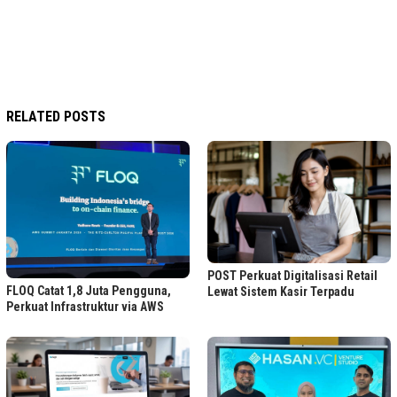
RELATED POSTS
POST Perkuat Digitalisasi Retail
FLOQ Catat 1,8 Juta Pengguna,
Lewat Sistem Kasir Terpadu
Perkuat Infrastruktur via AWS