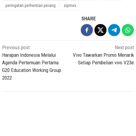
peringatan perhentian perang
zipmex
SHARE
Post
Previous post
Next post
navigation
Harapan Indonesia Melalui
Vivo Tawarkan Promo Menarik
Agenda Pertemuan Pertama
Setiap Pembelian vivo V23e
G20 Education Working Group
2022