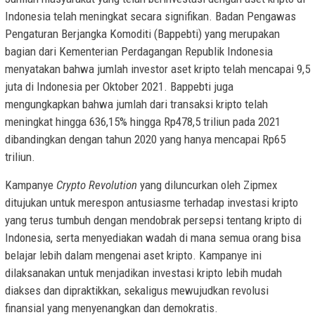
Indonesia telah meningkat secara signifikan. Badan Pengawas
Pengaturan Berjangka Komoditi (Bappebti) yang merupakan
bagian dari Kementerian Perdagangan Republik Indonesia
menyatakan bahwa jumlah investor aset kripto telah mencapai 9,5
juta di Indonesia per Oktober 2021. Bappebti juga
mengungkapkan bahwa jumlah dari transaksi kripto telah
meningkat hingga 636,15% hingga Rp478,5 triliun pada 2021
dibandingkan dengan tahun 2020 yang hanya mencapai Rp65
triliun.
Kampanye
Crypto Revolution
yang diluncurkan oleh Zipmex
ditujukan untuk merespon antusiasme terhadap investasi kripto
yang terus tumbuh dengan mendobrak persepsi tentang kripto di
Indonesia, serta menyediakan wadah di mana semua orang bisa
belajar lebih dalam mengenai aset kripto. Kampanye ini
dilaksanakan untuk menjadikan investasi kripto lebih mudah
diakses dan dipraktikkan, sekaligus mewujudkan revolusi
finansial yang menyenangkan dan demokratis.