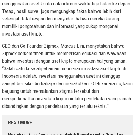
menggunakan aset kripto dalam kurun waktu tiga bulan ke depan.
Tetapi, hasil survei juga mengungkap fakta bahwa lebih dari
setengah total responden menyadari bahwa mereka kurang
memiliki pengetahuan dan informasi yang cukup mengenai
investasi aset kripto.
CEO dan Co-Founder Zipmex,
Marcus Lim
, menyatakan bahwa
Zipmex berkomitmen untuk memberikan edukasi dan wawasan
bahwa investasi dengan aset kripto merupakan hal yang aman.
“Salah satu kesalahpahaman mengenai investasi aset kripto di
Indonesia adalah, investasi menggunakan aset ini dianggap
sangat berisiko, berbahaya dan menakutkan. Oleh karena itu, kami
berjuang untuk mematahkan stigma tersebut dan
memperkenalkan investasi kripto melalui pendekatan yang ramah
dibandingkan dengan pendekatan yang terlalu teknis.”
READ MORE
Menjadikan Emas Digital sebagai Hadiah Bermakna untuk Orang Tua