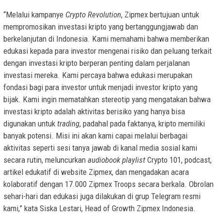
“Melalui kampanye
Crypto Revolution
, Zipmex bertujuan untuk
mempromosikan investasi kripto yang bertanggungjawab dan
berkelanjutan di Indonesia. Kami memahami bahwa memberikan
edukasi kepada para investor
mengenai risiko dan peluang terkait
dengan investasi kripto berperan penting dalam perjalanan
investasi mereka. Kami percaya bahwa edukasi merupakan
fondasi bagi para investor untuk menjadi investor kripto yang
bijak. Kami ingin mematahkan stereotip yang mengatakan bahwa
investasi kripto adalah aktivitas berisiko yang hanya bisa
digunakan untuk
trading
, padahal pada faktanya, kripto memiliki
banyak potensi. Misi ini akan kami capai melalui berbagai
aktivitas seperti sesi tanya jawab di kanal media sosial kami
secara rutin, meluncurkan
audiobook playlist
Crypto 101, podcast,
artikel edukatif di website Zipmex, dan mengadakan acara
kolaboratif dengan 17.000 Zipmex Troops secara berkala. Obrolan
sehari-hari dan edukasi juga dilakukan di grup Telegram resmi
kami,” kata
Siska Lestari
, Head of Growth Zipmex Indonesia.