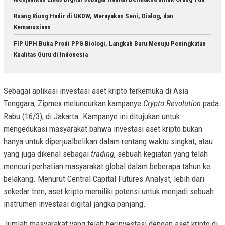
Ruang Riung Hadir di UKDW, Merayakan Seni, Dialog, dan
Kemanusiaan
FIP UPH Buka Prodi PPG Biologi, Langkah Baru Menuju Peningkatan
Kualitas Guru di Indonesia
Sebagai aplikasi investasi aset kripto terkemuka di Asia
Tenggara, Zipmex meluncurkan kampanye
Crypto Revolution
pada
Rabu (16/3), di Jakarta. Kampanye ini ditujukan untuk
mengedukasi masyarakat bahwa investasi aset kripto bukan
hanya untuk diperjualbelikan dalam rentang waktu singkat, atau
yang juga dikenal sebagai
trading
, sebuah kegiatan yang telah
mencuri perhatian masyarakat global dalam beberapa tahun ke
belakang. Menurut Central Capital Futures Analyst, lebih dari
sekedar tren, aset kripto memiliki potensi untuk menjadi sebuah
instrumen investasi digital jangka panjang.
Jumlah masyarakat yang telah berinvestasi dengan aset kripto di