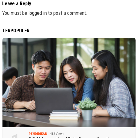
Leave a Reply
You must be
logged in
to post a comment.
TERPOPULER
PENDIDIKAN
413 Views