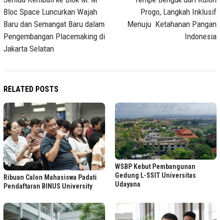
navigation
Bloc Space Luncurkan Wajah
Progo, Langkah Inklusif
Baru dan Semangat Baru dalam
Menuju Ketahanan Pangan
Pengembangan Placemaking di
Indonesia
Jakarta Selatan
RELATED POSTS
WSBP Kebut Pembangunan
Gedung L-SSIT Universitas
Ribuan Calon Mahasiswa Padati
Udayana
Pendaftaran BINUS University