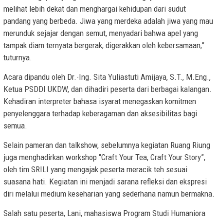
melihat lebih dekat dan menghargai kehidupan dari sudut
pandang yang berbeda. Jiwa yang merdeka adalah jiwa yang mau
merunduk sejajar dengan semut, menyadari bahwa apel yang
tampak diam ternyata bergerak, digerakkan oleh kebersamaan,”
tuturnya.
Acara dipandu oleh Dr.-Ing. Sita Yuliastuti Amijaya, S.T., M.Eng.,
Ketua PSDDI UKDW, dan dihadiri peserta dari berbagai kalangan.
Kehadiran interpreter bahasa isyarat menegaskan komitmen
penyelenggara terhadap keberagaman dan aksesibilitas bagi
semua.
Selain pameran dan talkshow, sebelumnya kegiatan Ruang Riung
juga menghadirkan workshop “Craft Your Tea, Craft Your Story”,
oleh tim SRILI yang mengajak peserta meracik teh sesuai
suasana hati. Kegiatan ini menjadi sarana refleksi dan ekspresi
diri melalui medium keseharian yang sederhana namun bermakna.
Salah satu peserta, Lani, mahasiswa Program Studi Humaniora