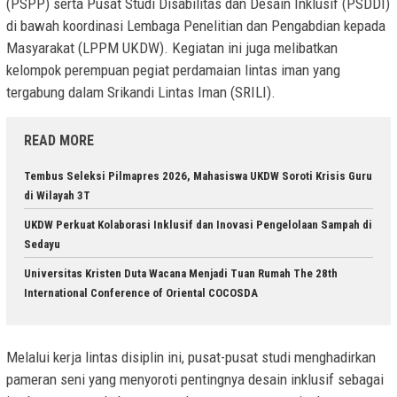
(PSPP) serta Pusat Studi Disabilitas dan Desain Inklusif (PSDDI)
di bawah koordinasi Lembaga Penelitian dan Pengabdian kepada
Masyarakat (LPPM UKDW). Kegiatan ini juga melibatkan
kelompok perempuan pegiat perdamaian lintas iman yang
tergabung dalam Srikandi Lintas Iman (SRILI).
READ MORE
Tembus Seleksi Pilmapres 2026, Mahasiswa UKDW Soroti Krisis Guru
di Wilayah 3T
UKDW Perkuat Kolaborasi Inklusif dan Inovasi Pengelolaan Sampah di
Sedayu
Universitas Kristen Duta Wacana Menjadi Tuan Rumah The 28th
International Conference of Oriental COCOSDA
Melalui kerja lintas disiplin ini, pusat-pusat studi menghadirkan
pameran seni yang menyoroti pentingnya desain inklusif sebagai