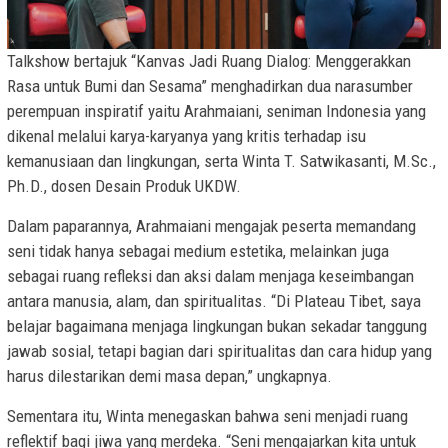
Talkshow bertajuk “Kanvas Jadi Ruang Dialog: Menggerakkan
Rasa untuk Bumi dan Sesama” menghadirkan dua narasumber
perempuan inspiratif yaitu Arahmaiani, seniman Indonesia yang
dikenal melalui karya-karyanya yang kritis terhadap isu
kemanusiaan dan lingkungan, serta Winta T. Satwikasanti, M.Sc.,
Ph.D., dosen Desain Produk UKDW.
Dalam paparannya, Arahmaiani mengajak peserta memandang
seni tidak hanya sebagai medium estetika, melainkan juga
sebagai ruang refleksi dan aksi dalam menjaga keseimbangan
antara manusia, alam, dan spiritualitas. “Di Plateau Tibet, saya
belajar bagaimana menjaga lingkungan bukan sekadar tanggung
jawab sosial, tetapi bagian dari spiritualitas dan cara hidup yang
harus dilestarikan demi masa depan,” ungkapnya.
Sementara itu, Winta menegaskan bahwa seni menjadi ruang
reflektif bagi jiwa yang merdeka. “Seni mengajarkan kita untuk