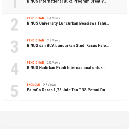
1
BINUS International Buka Program Creativ…
2
PENDIDIKAN
364 Views
BINUS University Luncurkan Beasiswa Tahu…
3
PENDIDIKAN
317 Views
BINUS dan BCA Luncurkan Studi Kasus Halo…
4
PENDIDIKAN
292 Views
BINUS Hadirkan Prodi Internasional untuk…
5
EKONOMI
247 Views
PalmCo Serap 1,73 Juta Ton TBS Petani Du…