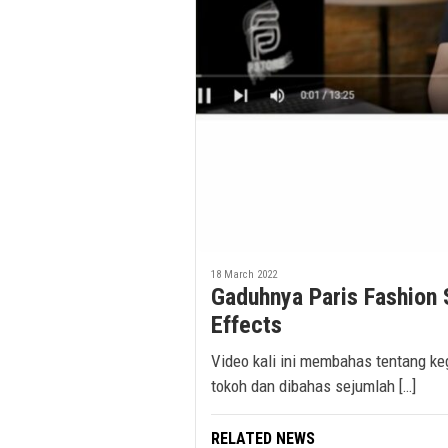
18 March 2022
Gaduhnya Paris Fashion 
Effects
Video kali ini membahas tentang ke
tokoh dan dibahas sejumlah […]
RELATED NEWS