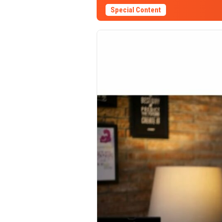
Special Content