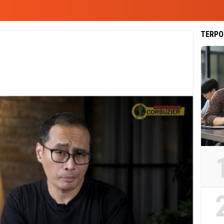
TERPO