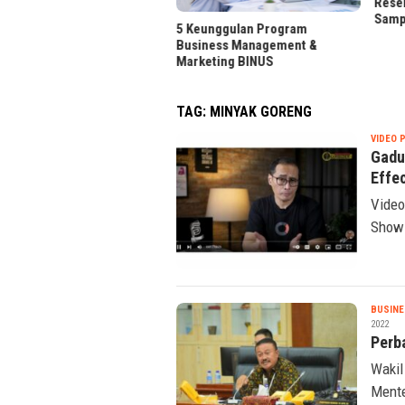
«
Reseller Layanan Media Sosial,
Sampingan Senyap Gen Z
eunggulan Program
FLOQ 
iness Management &
Perku
keting BINUS
TAG:
MINYAK GORENG
VIDEO 
Gadu
Effe
Video
Show 
BUSINE
2022
Perba
Wakil