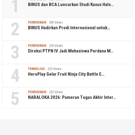
1
BINUS dan BCA Luncurkan Studi Kasus Halo…
2
PENDIDIKAN
304 Views
BINUS Hadirkan Prodi Internasional untuk…
3
PENDIDIKAN
224 Views
Direksi PTPN IV Jadi Mahasiswa Perdana M…
4
TEKNOLOGI
223 Views
HeroPlay Gelar Fruit Ninja City Battle E…
5
PENDIDIKAN
222 Views
NARALOKA 2026: Pameran Tugas Akhir Inter…