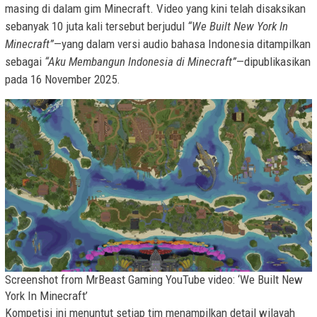
masing di dalam gim Minecraft. Video yang kini telah disaksikan
sebanyak 10 juta kali tersebut berjudul
“We Built New York In
Minecraft”
—yang dalam versi audio bahasa Indonesia ditampilkan
sebagai
“Aku Membangun Indonesia di Minecraft”
—dipublikasikan
pada 16 November 2025.
Screenshot from MrBeast Gaming YouTube video: ‘We Built New
York In Minecraft’
Kompetisi ini menuntut setiap tim menampilkan detail wilayah