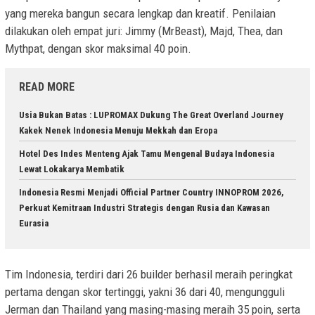
yang mereka bangun secara lengkap dan kreatif. Penilaian
dilakukan oleh empat juri: Jimmy (MrBeast), Majd, Thea, dan
Mythpat, dengan skor maksimal 40 poin.
READ MORE
Usia Bukan Batas : LUPROMAX Dukung The Great Overland Journey
Kakek Nenek Indonesia Menuju Mekkah dan Eropa
Hotel Des Indes Menteng Ajak Tamu Mengenal Budaya Indonesia
Lewat Lokakarya Membatik
Indonesia Resmi Menjadi Official Partner Country INNOPROM 2026,
Perkuat Kemitraan Industri Strategis dengan Rusia dan Kawasan
Eurasia
Tim Indonesia, terdiri dari 26 builder berhasil meraih peringkat
pertama dengan skor tertinggi, yakni 36 dari 40, mengungguli
Jerman dan Thailand yang masing-masing meraih 35 poin, serta