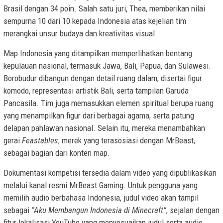
Brasil dengan 34 poin. Salah satu juri, Thea, memberikan nilai
sempurna 10 dari 10 kepada Indonesia atas kejelian tim
merangkai unsur budaya dan kreativitas visual.
Map Indonesia yang ditampilkan memperlihatkan bentang
kepulauan nasional, termasuk Jawa, Bali, Papua, dan Sulawesi.
Borobudur dibangun dengan detail ruang dalam, disertai figur
komodo, representasi artistik Bali, serta tampilan Garuda
Pancasila. Tim juga memasukkan elemen spiritual berupa ruang
yang menampilkan figur dari berbagai agama, serta patung
delapan pahlawan nasional. Selain itu, mereka menambahkan
gerai
Feastables
, merek yang terasosiasi dengan MrBeast,
sebagai bagian dari konten map.
Dokumentasi kompetisi tersedia dalam video yang dipublikasikan
melalui kanal resmi MrBeast Gaming. Untuk pengguna yang
memilih audio berbahasa Indonesia, judul video akan tampil
sebagai
“Aku Membangun Indonesia di Minecraft”
, sejalan dengan
fitur lokalisasi YouTube yang menyesuaikan judul serta audio