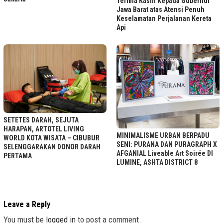
Terima Kasih Kepada Gubernur
Jawa Barat atas Atensi Penuh
Keselamatan Perjalanan Kereta
Api
SETETES DARAH, SEJUTA
HARAPAN, ARTOTEL LIVING
MINIMALISME URBAN BERPADU
WORLD KOTA WISATA – CIBUBUR
SENI: PURANA DAN PURAGRAPH X
SELENGGARAKAN DONOR DARAH
AFGANIAL Liveable Art Soirée DI
PERTAMA
LUMINE, ASHTA DISTRICT 8
Leave a Reply
You must be
logged in
to post a comment.