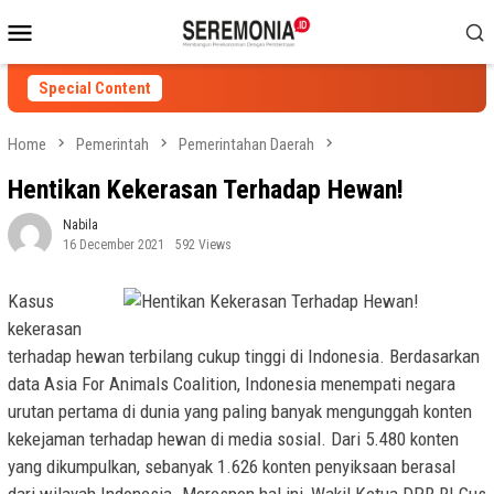
Skip
Mobile
to
Menu
content
Special Content
Home
Pemerintah
Pemerintahan Daerah
Hentikan Kekerasan Terhadap Hewan!
Nabila
16 December 2021
592 Views
Kasus
kekerasan
terhadap hewan terbilang cukup tinggi di Indonesia. Berdasarkan
data Asia For Animals Coalition, Indonesia menempati negara
urutan pertama di dunia yang paling banyak mengunggah konten
kekejaman terhadap hewan di media sosial. Dari 5.480 konten
yang dikumpulkan, sebanyak 1.626 konten penyiksaan berasal