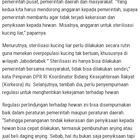
pemerintah pusat, pemerintah daerah dan masyarakat. “Yang
kedua kita harus mendorong anggaran kepada pemerintah, supaya
pemerintah membantu agar tidak terjadi kekerasan dan
penyiksaan kepada hewan. Misalnya, anggaran untuk sterilisasi
kucing liar,” paparnya.
Menurutnya, sterilisasi kucing liar perlu dilakukan secara rutin
guna menekan overpopulasi kucing tak bertuan, khususnya di
wilayah Jabodetabek.” Sterilisasi ini hanya bisa dilakukan
pemerintah bersama masyarakat, tidak bisa dilakukan sendiri,”
kata Pimpinan DPR RI Koordinator Bidang Kesejahteraan Rakyat
(Korkesra) itu. Selanjutnya, tambah dia, perlu penyempurnaan
regulasi untuk menghentikan kekejaman terhadap hewan.
Regulasi perlindungan terhadap hewan ini bisa disempurnakan
baik dalam peraturan pemerintah maupun peraturan daerah.
“Sehingga penanganan tindak kekerasan dan penyiksaan kepada
hewan bisa cepat dilakukan, termasuk pembunuhan anjing atau
jual beli daging anjing. Sebab, hal itu bukan saja penyiksaan tapi