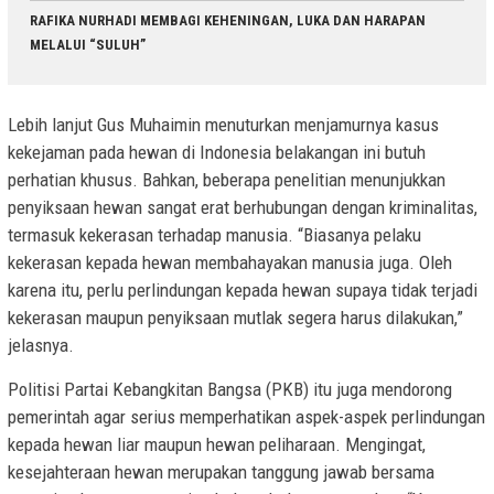
RAFIKA NURHADI MEMBAGI KEHENINGAN, LUKA DAN HARAPAN
MELALUI “SULUH”
Lebih lanjut Gus Muhaimin menuturkan menjamurnya kasus
kekejaman pada hewan di Indonesia belakangan ini butuh
perhatian khusus. Bahkan, beberapa penelitian menunjukkan
penyiksaan hewan sangat erat berhubungan dengan kriminalitas,
termasuk kekerasan terhadap manusia. “Biasanya pelaku
kekerasan kepada hewan membahayakan manusia juga. Oleh
karena itu, perlu perlindungan kepada hewan supaya tidak terjadi
kekerasan maupun penyiksaan mutlak segera harus dilakukan,”
jelasnya.
Politisi Partai Kebangkitan Bangsa (PKB) itu juga mendorong
pemerintah agar serius memperhatikan aspek-aspek perlindungan
kepada hewan liar maupun hewan peliharaan. Mengingat,
kesejahteraan hewan merupakan tanggung jawab bersama