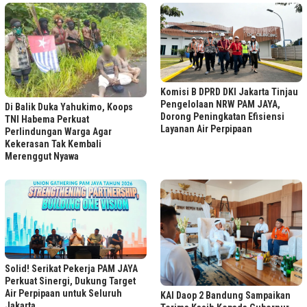
Komisi B DPRD DKI Jakarta Tinjau
Pengelolaan NRW PAM JAYA,
Di Balik Duka Yahukimo, Koops
Dorong Peningkatan Efisiensi
TNI Habema Perkuat
Layanan Air Perpipaan
Perlindungan Warga Agar
Kekerasan Tak Kembali
Merenggut Nyawa
Solid! Serikat Pekerja PAM JAYA
Perkuat Sinergi, Dukung Target
Air Perpipaan untuk Seluruh
KAI Daop 2 Bandung Sampaikan
Jakarta