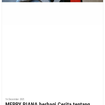
16 December 2021
MERRY RIANA berbagi Cerita tentang