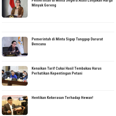
Pemerintah di Minta Segera Atasi Lonjakan Harga
Minyak Goreng
Pemerintah di Minta Sigap Tanggap Darurat
Bencana
Kenaikan Tarif Cukai Hasil Tembakau Harus
Perhatikan Kepentingan Petani
Hentikan Kekerasan Terhadap Hewan!