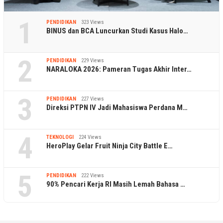
1
PENDIDIKAN
323 Views
BINUS dan BCA Luncurkan Studi Kasus Halo…
2
PENDIDIKAN
229 Views
NARALOKA 2026: Pameran Tugas Akhir Inter…
3
PENDIDIKAN
227 Views
Direksi PTPN IV Jadi Mahasiswa Perdana M…
4
TEKNOLOGI
224 Views
HeroPlay Gelar Fruit Ninja City Battle E…
5
PENDIDIKAN
222 Views
90% Pencari Kerja RI Masih Lemah Bahasa …