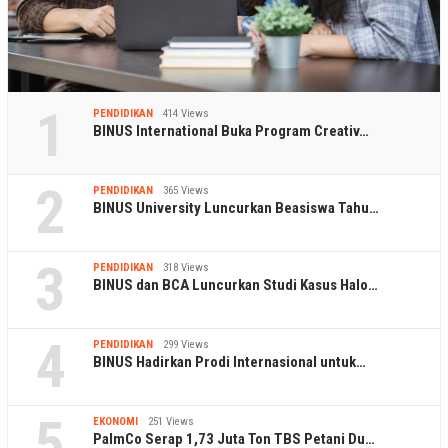
1
PENDIDIKAN
414 Views
BINUS International Buka Program Creativ…
2
PENDIDIKAN
365 Views
BINUS University Luncurkan Beasiswa Tahu…
3
PENDIDIKAN
318 Views
BINUS dan BCA Luncurkan Studi Kasus Halo…
4
PENDIDIKAN
299 Views
BINUS Hadirkan Prodi Internasional untuk…
5
EKONOMI
251 Views
PalmCo Serap 1,73 Juta Ton TBS Petani Du…