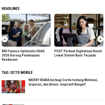
HEADLINES
«
»
Kepastian Produksi Tambang
POST Perkuat Digitalisasi Retail
Topang Penerimaan Negara
Lewat Sistem Kasir Terpadu
TAG:
OCTO MOBILE
MERRY RIANA berbagi Cerita tentang Motivasi,
Inspirasi, dan Bisnis. Inspiratif Banget!