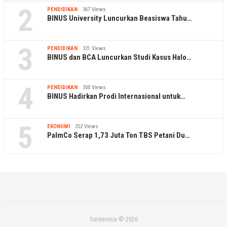
2
PENDIDIKAN
367 Views
BINUS University Luncurkan Beasiswa Tahu…
3
PENDIDIKAN
321 Views
BINUS dan BCA Luncurkan Studi Kasus Halo…
4
PENDIDIKAN
300 Views
BINUS Hadirkan Prodi Internasional untuk…
5
EKONOMI
252 Views
PalmCo Serap 1,73 Juta Ton TBS Petani Du…
Seremonia © 2026