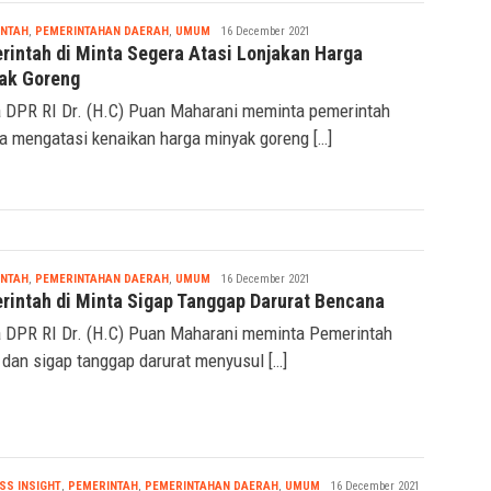
Nabila
INTAH
,
PEMERINTAHAN DAERAH
,
UMUM
16 December 2021
rintah di Minta Segera Atasi Lonjakan Harga
ak Goreng
 DPR RI Dr. (H.C) Puan Maharani meminta pemerintah
a mengatasi kenaikan harga minyak goreng […]
Nabila
INTAH
,
PEMERINTAHAN DAERAH
,
UMUM
16 December 2021
rintah di Minta Sigap Tanggap Darurat Bencana
 DPR RI Dr. (H.C) Puan Maharani meminta Pemerintah
 dan sigap tanggap darurat menyusul […]
Nabila
SS INSIGHT
,
PEMERINTAH
,
PEMERINTAHAN DAERAH
,
UMUM
16 December 2021