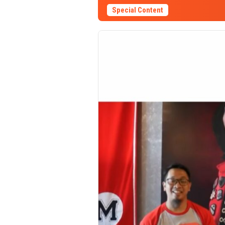
Special Content