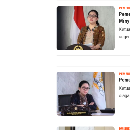
PEMER
Peme
Miny
Ketua
seger
PEMER
Peme
Ketua
siaga
BUSINE