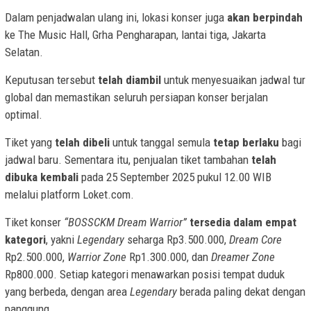
Dalam penjadwalan ulang ini, lokasi konser juga
akan berpindah
ke The Music Hall, Grha Pengharapan, lantai tiga, Jakarta
Selatan.
Keputusan tersebut
telah diambil
untuk menyesuaikan jadwal tur
global dan memastikan seluruh persiapan konser berjalan
optimal.
Tiket yang
telah dibeli
untuk tanggal semula
tetap berlaku
bagi
jadwal baru. Sementara itu, penjualan tiket tambahan
telah
dibuka kembali
pada 25 September 2025 pukul 12.00 WIB
melalui platform Loket.com.
Tiket konser
“BOSSCKM Dream Warrior”
tersedia dalam empat
kategori
, yakni
Legendary
seharga Rp3.500.000,
Dream Core
Rp2.500.000,
Warrior Zone
Rp1.300.000, dan
Dreamer Zone
Rp800.000. Setiap kategori menawarkan posisi tempat duduk
yang berbeda, dengan area
Legendary
berada paling dekat dengan
panggung.