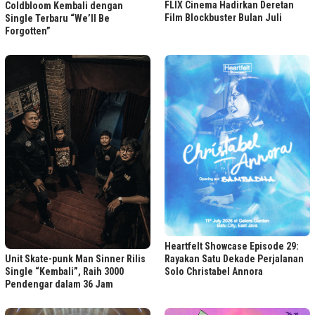
FLIX Cinema Hadirkan Deretan
Coldbloom Kembali dengan
Film Blockbuster Bulan Juli
Single Terbaru “We’ll Be
Forgotten”
Heartfelt Showcase Episode 29:
Unit Skate-punk Man Sinner Rilis
Rayakan Satu Dekade Perjalanan
Single “Kembali”, Raih 3000
Solo Christabel Annora
Pendengar dalam 36 Jam