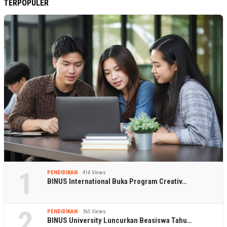
TERPOPULER
1
PENDIDIKAN
414 Views
BINUS International Buka Program Creativ…
2
PENDIDIKAN
365 Views
BINUS University Luncurkan Beasiswa Tahu…