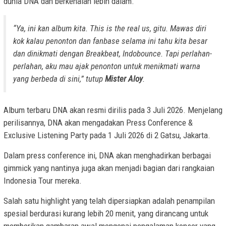
dunia DNA dan berkenalan lebih dalam.
“Ya, ini kan album kita. This is the real us, gitu. Mawas diri
kok kalau penonton dan fanbase selama ini tahu kita besar
dan dinikmati dengan Breakbeat, Indobounce. Tapi perlahan-
perlahan, aku mau ajak penonton untuk menikmati warna
yang berbeda di sini,” tutup
Mister Aloy
.
Album terbaru DNA akan resmi dirilis pada 3 Juli 2026. Menjelang
perilisannya, DNA akan mengadakan Press Conference &
Exclusive Listening Party pada 1 Juli 2026 di 2 Gatsu, Jakarta.
Dalam press conference ini, DNA akan menghadirkan berbagai
gimmick yang nantinya juga akan menjadi bagian dari rangkaian
Indonesia Tour mereka.
Salah satu highlight yang telah dipersiapkan adalah penampilan
spesial berdurasi kurang lebih 20 menit, yang dirancang untuk
memberikan gambaran awal mengenai pengalaman konser yang