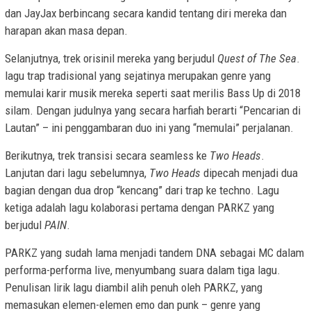
dan JayJax berbincang secara kandid tentang diri mereka dan
harapan akan masa depan.
Selanjutnya, trek orisinil mereka yang berjudul
Quest of The Sea
.
lagu trap tradisional yang sejatinya merupakan genre yang
memulai karir musik mereka seperti saat merilis Bass Up di 2018
silam. Dengan judulnya yang secara harfiah berarti “Pencarian di
Lautan” – ini penggambaran duo ini yang “memulai” perjalanan.
Berikutnya, trek transisi secara seamless ke
Two Heads
.
Lanjutan dari lagu sebelumnya,
Two Heads
dipecah menjadi dua
bagian dengan dua drop “kencang” dari trap ke techno. Lagu
ketiga adalah lagu kolaborasi pertama dengan PARKZ yang
berjudul
PAIN
.
PARKZ yang sudah lama menjadi tandem DNA sebagai MC dalam
performa-performa live, menyumbang suara dalam tiga lagu.
Penulisan lirik lagu diambil alih penuh oleh PARKZ, yang
memasukan elemen-elemen emo dan punk – genre yang