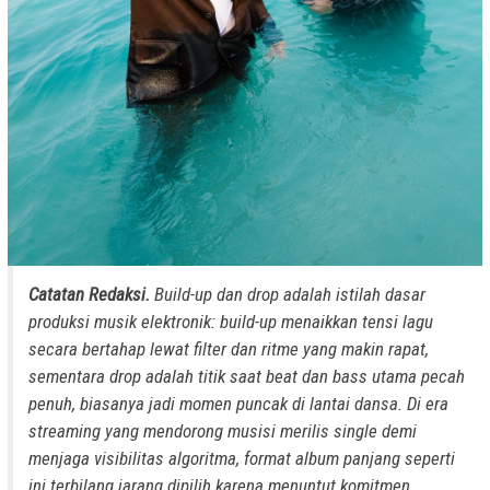
Catatan Redaksi.
Build-up dan drop adalah istilah dasar
produksi musik elektronik: build-up menaikkan tensi lagu
secara bertahap lewat filter dan ritme yang makin rapat,
sementara drop adalah titik saat beat dan bass utama pecah
penuh, biasanya jadi momen puncak di lantai dansa. Di era
streaming yang mendorong musisi merilis single demi
menjaga visibilitas algoritma, format album panjang seperti
ini terbilang jarang dipilih karena menuntut komitmen