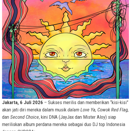
Jakarta, 6 Juli 2026
– Sukses merilis dan memberikan “kisi-kisi”
akan jati diri mereka dalam musik
dalam Love Ya, Cowok Red Flag,
dan
Second Choice
, kini DNA (JayJax dan Mister Aloy) siap
meriliskan album perdana mereka sebagai duo DJ top Indonesia