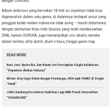
dengan
OURORA;
.
Album ambisius yang berisikan 18 trek ini sejatinya tidak bisa
digeneralisir dalam satu genre; di dalamnya terdapat unsur yang
penggiat kelab malam Indonesia tidak asing – masih didominasi
dengan dentuman khas Indo Bounce yang telah membesarkan
DNA, namun OURORA; juga menampilkan sisi idealis mereka
dalam techno, dirty dutch, drum n bass, hingga genre trap.
READ MORE
Roni Joni, Rycko Ria, dan Naomi Ivo Persiapkan Single Kolaborasi
“Dopamine (Bukan Haluuu)”
Mister Aloy Ingin Dekat dengan Pendengar, DNA Ajak PARKZ di Single
“PAIN”
Jidho Gandeng Ezra Kunze Hadirkan Lagu R&B Penuh Sensualitas
“SUGARCANE”