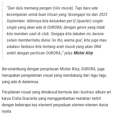
“Dari dulu memang pengen (rilis musik). Tapi baru ada
kesempatan untuk buat rilisan yang ‘disengaja’ itu dari 2023
September. Akhirnya kita keluarkan per-Q (quarter) single-
single yang akan ada di
OURORA;
dengan genre yang tidak
kita mainkan saat di club. Sengaja kita lakukan ini, karena
selain memberitahu dunia ‘ini lho, warna gue’, kita juga mau
edukasi fanbase kita tentang arah musik yang akan DNA
ambil dengan perilisan
OURORA;
,” jelas
Mister Aloy
.
Bersinambung dengan penjelasan Mister Aloy,
OURORA;
juga
merupakan pengalaman visual yang mendukung dari lagu-lagu
yang ada di dalamnya.
Perjalanan visual yang dimaksud bermula dari ilustrasi album art
karya Elsha Graciella yang menggambarkan matahari terbit
dengan beberapa key element perpaduan elemen-elemen dunia
nyata.