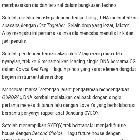
membesarkan dia dan tersirat dalam bungkusan techno.
Setelah melalui lagu-lagu dengan tempo tinggi, DNA melambatkan
suasana dengan
lOst Together
. Selain drop yang lezat, Mister
Aloy mengaku ini pertama kalinya dia mencoba menulis lirik dan
jadi penulis.
Setelah pendengar termanjakan oleh 2 lagu yang diisi oleh
nyanyian, trek ke-6 menampilkan leading single DNA bersama QG
dalam
Cowok Red Flag
– lagu hip-hop yang sarat elemen dangdut
bagian instrumentalisasi drop.
Mendekati marka “setengah jalan” pengalaman mendengarkan
OURORA;
, DNA kembali melakukan callback dengan single
pertama mereka di tahun lalu dengan Love Ya yang berkolaborasi
bersama penyanyi-rapper asal Bandung SYEQY.
Setelah menampilkan SYEQY, trek bertransisi menjadi future
house dengan
Second Choice
– lagu future house dengan