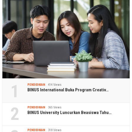
1
PENDIDIKAN
414 Views
BINUS International Buka Program Creativ…
2
PENDIDIKAN
365 Views
BINUS University Luncurkan Beasiswa Tahu…
PENDIDIKAN
318 Views