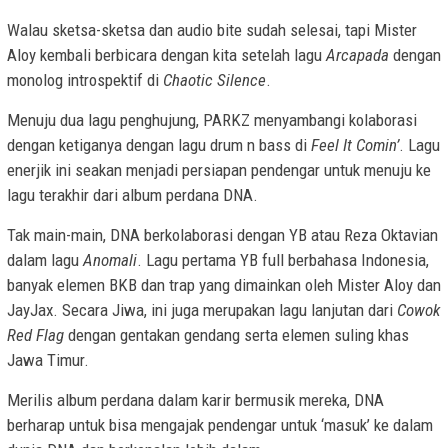
Walau sketsa-sketsa dan audio bite sudah selesai, tapi Mister
Aloy kembali berbicara dengan kita setelah lagu
Arcapada
dengan
monolog introspektif di
Chaotic Silence
.
Menuju dua lagu penghujung, PARKZ menyambangi kolaborasi
dengan ketiganya dengan lagu drum n bass di
Feel It Comin’
. Lagu
enerjik ini seakan menjadi persiapan pendengar untuk menuju ke
lagu terakhir dari album perdana DNA.
Tak main-main, DNA berkolaborasi dengan YB atau Reza Oktavian
dalam lagu
Anomali
. Lagu pertama YB full berbahasa Indonesia,
banyak elemen BKB dan trap yang dimainkan oleh Mister Aloy dan
JayJax. Secara Jiwa, ini juga merupakan lagu lanjutan dari
Cowok
Red Flag
dengan gentakan gendang serta elemen suling khas
Jawa Timur.
Merilis album perdana dalam karir bermusik mereka, DNA
berharap untuk bisa mengajak pendengar untuk ‘masuk’ ke dalam