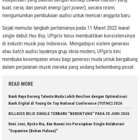
kuat, ceria, dan penuh energi (
girl power
), secara resmi
mengumumkan pembukaan audisi untuk mencari anggota baru.
Sejak memulai langkah pertamanya pada 11 Maret 2022 lewat
single debut
Hey Boy
, UPgirls terus membuktikan konsistensinya
di industri musik pop Indonesia. Mengadopsi sistem generasi
atau
batch
audisi layaknya grup idola modern, UPgirls kini
membuka kesempatan emas bagi generasi muda untuk bergabung
dalam perjalanan musik mereka yang sedang berkembang pesat.
READ MORE
Bank Raya Dorong Talenta Muda Lebih Resilien dengan Optimalisasi
Bank Digital di Young On Top National Conference (YOTNC) 2026
BILLKISS RILIS SINGLE TERBARU “BERUNTUNG” PADA 30 JUNI 2026
Roni Joni, Rycko Ria, dan Naomi Ivo Persiapkan Single Kolaborasi
“Dopamine (Bukan Haluuu)”