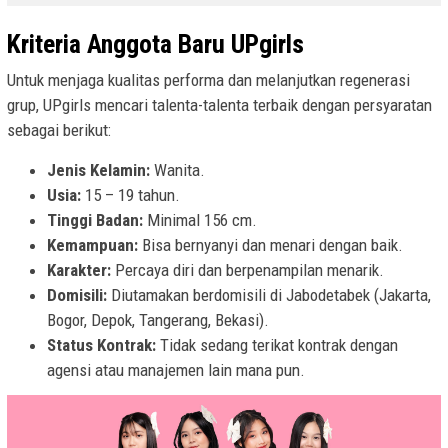
Kriteria Anggota Baru UPgirls
Untuk menjaga kualitas performa dan melanjutkan regenerasi
grup, UPgirls mencari talenta-talenta terbaik dengan persyaratan
sebagai berikut:
Jenis Kelamin:
Wanita.
Usia:
15 – 19 tahun.
Tinggi Badan:
Minimal 156 cm.
Kemampuan:
Bisa bernyanyi dan menari dengan baik.
Karakter:
Percaya diri dan berpenampilan menarik.
Domisili:
Diutamakan berdomisili di Jabodetabek (Jakarta,
Bogor, Depok, Tangerang, Bekasi).
Status Kontrak:
Tidak sedang terikat kontrak dengan
agensi atau manajemen lain mana pun.