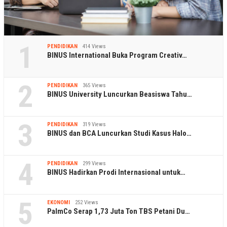
1
PENDIDIKAN
414 Views
BINUS International Buka Program Creativ…
2
PENDIDIKAN
365 Views
BINUS University Luncurkan Beasiswa Tahu…
3
PENDIDIKAN
319 Views
BINUS dan BCA Luncurkan Studi Kasus Halo…
4
PENDIDIKAN
299 Views
BINUS Hadirkan Prodi Internasional untuk…
5
EKONOMI
252 Views
PalmCo Serap 1,73 Juta Ton TBS Petani Du…