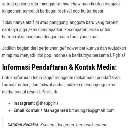
satu grup yang rutin menggelar
mini show
mandiri dan menjadi
langganan tampil di berbagai festival pop-kultur besar.
Tidak hanya aktif di atas panggung, anggota baru yang terpilih
nantinya juga akan mendapatkan kesempatan emas untuk
berinteraksi langsung dengan basis fans yang kuat.
Jadilah bagian dari perjalanan
girl power
berikutnya dan wujudkan
mimpimu menjadi idol pop Indonesia berikutnya bersama UPgirls!
Informasi Pendaftaran & Kontak Media:
Untuk informasi lebih lanjut mengenai mekanisme pendaftaran,
formulir online, dan jadwal audisi, silakan mengunjungi akun
media sosial resmi UPgirls di:
Instagram:
@theupgirls
Email Kontak / Management:
theupgirls@gmail.com
Catatan Redaksi.
Konsep idol group, termasuk sistem