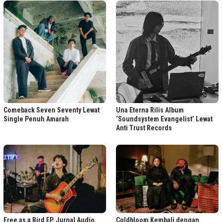
Comeback Seven Seventy Lewat
Una Eterna Rilis Album
Single Penuh Amarah
‘Soundsystem Evangelist’ Lewat
Anti Trust Records
Free as a Bird EP, Jurnal Audio
Coldbloom Kembali dengan