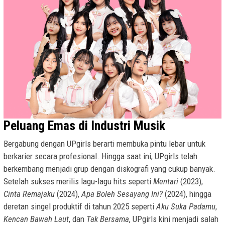
Peluang Emas di Industri Musik
Bergabung dengan UPgirls berarti membuka pintu lebar untuk
berkarier secara profesional. Hingga saat ini, UPgirls telah
berkembang menjadi grup dengan diskografi yang cukup banyak.
Setelah sukses merilis lagu-lagu hits seperti
Mentari
(2023),
Cinta Remajaku
(2024),
Apa Boleh Sesayang Ini?
(2024), hingga
deretan singel produktif di tahun 2025 seperti
Aku Suka Padamu
,
Kencan Bawah Laut
, dan
Tak Bersama
, UPgirls kini menjadi salah