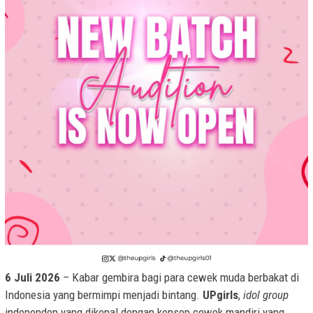
6 Juli 2026
– Kabar gembira bagi para cewek muda berbakat di
Indonesia yang bermimpi menjadi bintang.
UPgirls
,
idol group
independen yang dikenal dengan konsep cewek mandiri yang