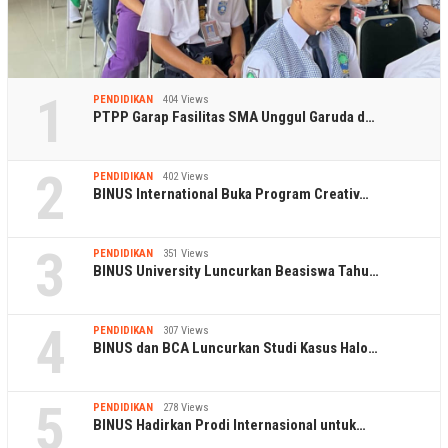
1
PENDIDIKAN
404 Views
PTPP Garap Fasilitas SMA Unggul Garuda d…
2
PENDIDIKAN
402 Views
BINUS International Buka Program Creativ…
3
PENDIDIKAN
351 Views
BINUS University Luncurkan Beasiswa Tahu…
4
PENDIDIKAN
307 Views
BINUS dan BCA Luncurkan Studi Kasus Halo…
5
PENDIDIKAN
278 Views
BINUS Hadirkan Prodi Internasional untuk…