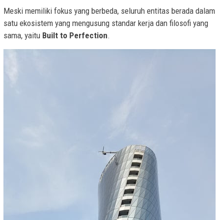
Meski memiliki fokus yang berbeda, seluruh entitas berada dalam
satu ekosistem yang mengusung standar kerja dan filosofi yang
sama, yaitu
Built to Perfection
.