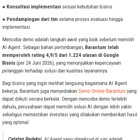
●
Konsultasi implementasi
sesuai kebutuhan bisnis.
●
Pendampingan dari tim
selama proses evaluasi hingga
implementasi.
Mencoba demo adalah langkah awal yang baik sebelum memilih
AI Agent. Sebagai bahan pertimbangan,
Barantum telah
memperoleh rating 4,9/5 dari 1.224 ulasan di Google
Bisnis
(per 24 Juni 2026), yang menunjukkan kepercayaan
pelanggan terhadap solusi dan kualitas layanannya.
Bagi bisnis yang ingin melihat langsung bagaimana AI Agent
bekerja, Barantum juga menyediakan
Demo Online Barantum
yang
dapat diikuti secara berkala. Dengan mencoba demo terlebih
dahulu, perusahaan dapat memilih solusi AI dengan lebih yakin
sekaligus memastikan investasi yang dilakukan memberikan hasil
yang optimal.
Catatan Redaksi.
AI Agent yang dimaksud di sini adalah