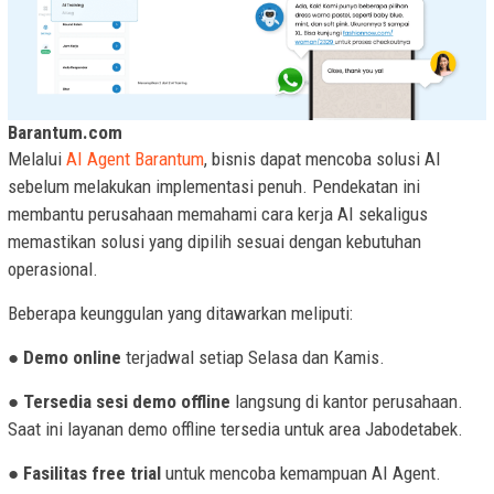
Barantum.com
Melalui
AI Agent Barantum
, bisnis dapat mencoba solusi AI
sebelum melakukan implementasi penuh. Pendekatan ini
membantu perusahaan memahami cara kerja AI sekaligus
memastikan solusi yang dipilih sesuai dengan kebutuhan
operasional.
Beberapa keunggulan yang ditawarkan meliputi:
●
Demo online
terjadwal setiap Selasa dan Kamis.
●
Tersedia sesi demo offline
langsung di kantor perusahaan.
Saat ini layanan demo offline tersedia untuk area Jabodetabek.
●
Fasilitas free trial
untuk mencoba kemampuan AI Agent.