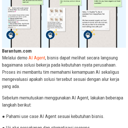
Barantum.com
Melalui demo
AI Agent
, bisnis dapat melihat secara langsung
bagaimana solusi bekerja pada kebutuhan nyata perusahaan.
Proses ini membantu tim memahami kemampuan AI sekaligus
mengevaluasi apakah solusi tersebut sesuai dengan alur kerja
yang ada.
Sebelum memutuskan menggunakan AI Agent, lakukan beberapa
langkah berikut:
● Pahami use case AI Agent sesuai kebutuhan bisnis.
● Uji alur percakapan dan otomatisasi respons.