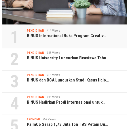
1
PENDIDIKAN
414 Views
BINUS International Buka Program Creativ…
2
PENDIDIKAN
365 Views
BINUS University Luncurkan Beasiswa Tahu…
3
PENDIDIKAN
319 Views
BINUS dan BCA Luncurkan Studi Kasus Halo…
4
PENDIDIKAN
299 Views
BINUS Hadirkan Prodi Internasional untuk…
5
EKONOMI
252 Views
PalmCo Serap 1,73 Juta Ton TBS Petani Du…