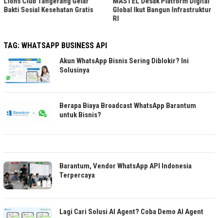
Lions Club Tangerang Gelar
MASTEL Desak Platform Digital
Bakti Sosial Kesehatan Gratis
Global Ikut Bangun Infrastruktur
RI
TAG:
WHATSAPP BUSINESS API
Akun WhatsApp Bisnis Sering Diblokir? Ini
Solusinya
Berapa Biaya Broadcast WhatsApp Barantum
untuk Bisnis?
Barantum, Vendor WhatsApp API Indonesia
Terpercaya
Lagi Cari Solusi AI Agent? Coba Demo AI Agent