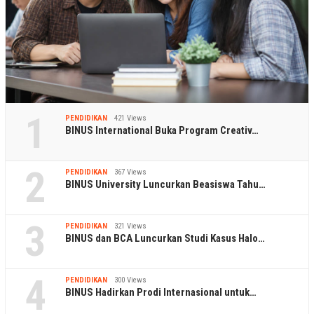
1
PENDIDIKAN
421 Views
BINUS International Buka Program Creativ…
2
PENDIDIKAN
367 Views
BINUS University Luncurkan Beasiswa Tahu…
3
PENDIDIKAN
321 Views
BINUS dan BCA Luncurkan Studi Kasus Halo…
4
PENDIDIKAN
300 Views
BINUS Hadirkan Prodi Internasional untuk…