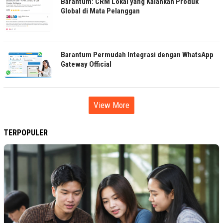
Barantum: CRM Lokal yang Kalahkan Produk
Global di Mata Pelanggan
Barantum Permudah Integrasi dengan WhatsApp
Gateway Official
View More
TERPOPULER