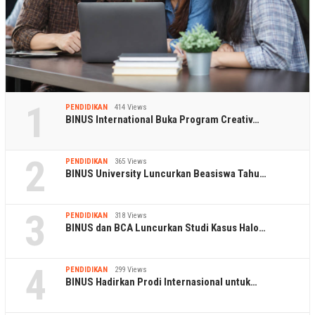
1
PENDIDIKAN
414 Views
BINUS International Buka Program Creativ…
2
PENDIDIKAN
365 Views
BINUS University Luncurkan Beasiswa Tahu…
3
PENDIDIKAN
318 Views
BINUS dan BCA Luncurkan Studi Kasus Halo…
4
PENDIDIKAN
299 Views
BINUS Hadirkan Prodi Internasional untuk…