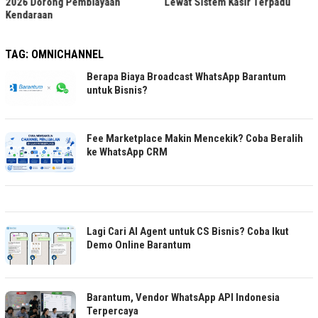
2026 Dorong Pembiayaan
Lewat Sistem Kasir Terpadu
Kendaraan
TAG:
OMNICHANNEL
Berapa Biaya Broadcast WhatsApp Barantum
untuk Bisnis?
Fee Marketplace Makin Mencekik? Coba Beralih
ke WhatsApp CRM
Lagi Cari AI Agent untuk CS Bisnis? Coba Ikut
Demo Online Barantum
Barantum, Vendor WhatsApp API Indonesia
Terpercaya