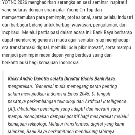
YOTNC 2026 menghadirkan serangkaian sesi seminar inspiratif
yang selaras dengan enam pilar Young On Top dan
mempertemukan para pemimpin, profesional, serta pelaku industri
dari berbagai bidang untuk berbagi wawasan, pengalaman, dan
inspirasi. Melalui partisipasi dalam acara ini, Bank Raya berharap
dapat mendorong generasi muda agar semakin siap menghadapi
era transformasi digital, memiliki pola pikir inovatif, serta mampu
menjadi pemimpin masa depan yang berdaya saing dan
berkontribusi bagi kemajuan Indonesia.
Kicky Andrie Davetra selaku Direktur Bisnis Bank Raya
,
mengatakan, “Generasi muda memegang peran penting
dalam mewujudkan Indonesia Emas 2045. Di tengah
pesatnya perkembangan teknologi dan Artificial Intelligence
(AI), dibutuhkan pemimpin yang adaptif dan inovatif yang
mampu menciptakan dampak positif bagi masyarakat melalui
kemajuan teknologi. Melalui transformasi digital yang kami
jalankan, Bank Raya berkomitmen mendukung lahirnya