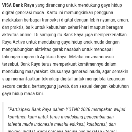
VISA Bank Raya
yang dirancang untuk mendukung gaya hidup
digital generasi muda. Kartu ini memungkinkan pengguna
melakukan berbagai transaksi digital dengan lebih nyaman, aman,
dan praktis, baik untuk kebutuhan sehari-hari maupun beragam
aktivitas online. Di samping itu Bank Raya juga memperkenalkan
Raya Active untuk mendukung gaya hidup anak muda dengan
menghubungkan aktivitas gerak nasabah untuk mencapai
tabungan impian di Aplikasi Raya. Melalui inovasi-inovasi
tersebut, Bank Raya terus memperkuat komitmennya dalam
mendukung masyarakat, khususnya generasi muda, agar semakin
siap memanfaatkan teknologi digital untuk mengelola keuangan
secara cerdas, bertanggung jawab, dan sesuai dengan kebutuhan
gaya hidup masa kini.
“Partisipasi Bank Raya dalam YOTNC 2026 merupakan wujud
komitmen kami untuk terus mendukung pengembangan
talenta muda Indonesia melalui edukasi, kolaborasi, dan
inovasi digital. Kami percaya bahwa peningkatan literasi