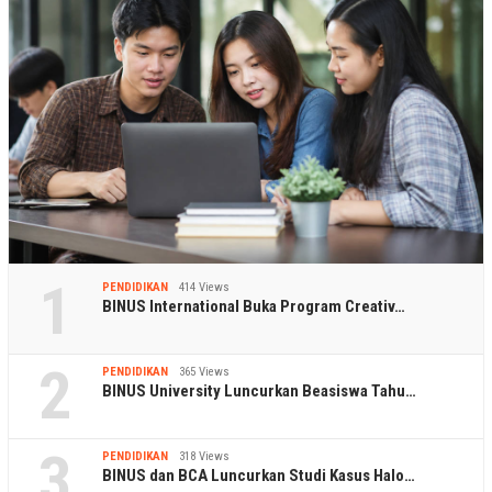
1
PENDIDIKAN
414 Views
BINUS International Buka Program Creativ…
2
PENDIDIKAN
365 Views
BINUS University Luncurkan Beasiswa Tahu…
3
PENDIDIKAN
318 Views
BINUS dan BCA Luncurkan Studi Kasus Halo…