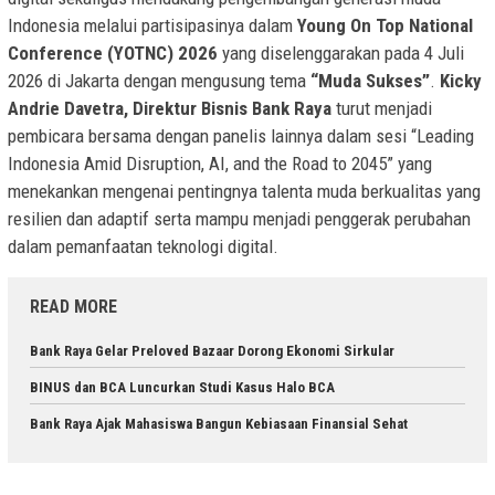
Indonesia melalui partisipasinya dalam
Young On Top National
Conference (YOTNC) 2026
yang diselenggarakan pada 4 Juli
2026 di Jakarta dengan mengusung tema
“Muda Sukses”
.
Kicky
Andrie Davetra, Direktur Bisnis Bank Raya
turut menjadi
pembicara bersama dengan panelis lainnya dalam sesi “Leading
Indonesia Amid Disruption, AI, and the Road to 2045” yang
menekankan mengenai pentingnya talenta muda berkualitas yang
resilien dan adaptif serta mampu menjadi penggerak perubahan
dalam pemanfaatan teknologi digital.
READ MORE
Bank Raya Gelar Preloved Bazaar Dorong Ekonomi Sirkular
BINUS dan BCA Luncurkan Studi Kasus Halo BCA
Bank Raya Ajak Mahasiswa Bangun Kebiasaan Finansial Sehat