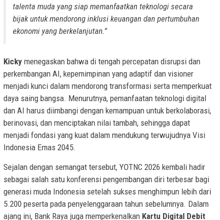
talenta muda yang siap memanfaatkan teknologi secara
bijak untuk mendorong inklusi keuangan dan pertumbuhan
ekonomi yang berkelanjutan.”
Kicky
menegaskan bahwa di tengah percepatan disrupsi dan
perkembangan AI, kepemimpinan yang adaptif dan visioner
menjadi kunci dalam mendorong transformasi serta memperkuat
daya saing bangsa. Menurutnya, pemanfaatan teknologi digital
dan AI harus diimbangi dengan kemampuan untuk berkolaborasi,
berinovasi, dan menciptakan nilai tambah, sehingga dapat
menjadi fondasi yang kuat dalam mendukung terwujudnya Visi
Indonesia Emas 2045.
Sejalan dengan semangat tersebut, YOTNC 2026 kembali hadir
sebagai salah satu konferensi pengembangan diri terbesar bagi
generasi muda Indonesia setelah sukses menghimpun lebih dari
5.200 peserta pada penyelenggaraan tahun sebelumnya. Dalam
ajang ini, Bank Raya juga memperkenalkan
Kartu Digital Debit