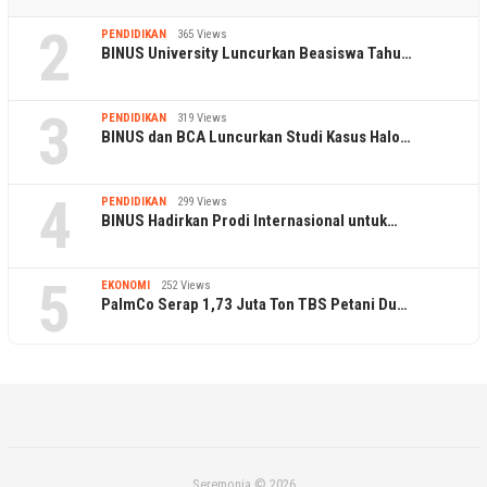
2
PENDIDIKAN
365 Views
BINUS University Luncurkan Beasiswa Tahu…
3
PENDIDIKAN
319 Views
BINUS dan BCA Luncurkan Studi Kasus Halo…
4
PENDIDIKAN
299 Views
BINUS Hadirkan Prodi Internasional untuk…
5
EKONOMI
252 Views
PalmCo Serap 1,73 Juta Ton TBS Petani Du…
Seremonia © 2026