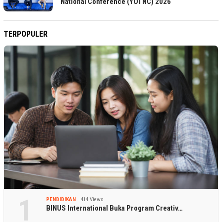
National Conference (YOTNC) 2026
TERPOPULER
1
PENDIDIKAN
414 Views
BINUS International Buka Program Creativ…