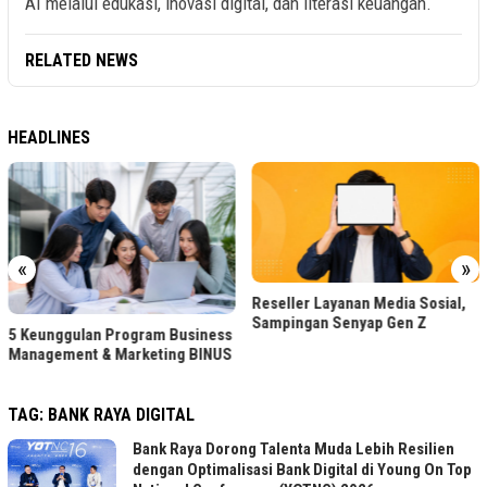
AI melalui edukasi, inovasi digital, dan literasi keuangan.
RELATED NEWS
HEADLINES
«
»
Reseller Layanan Media Sosial,
Sampingan Senyap Gen Z
5 Keunggulan Program Business
Management & Marketing BINUS
TAG:
BANK RAYA DIGITAL
Bank Raya Dorong Talenta Muda Lebih Resilien
dengan Optimalisasi Bank Digital di Young On Top