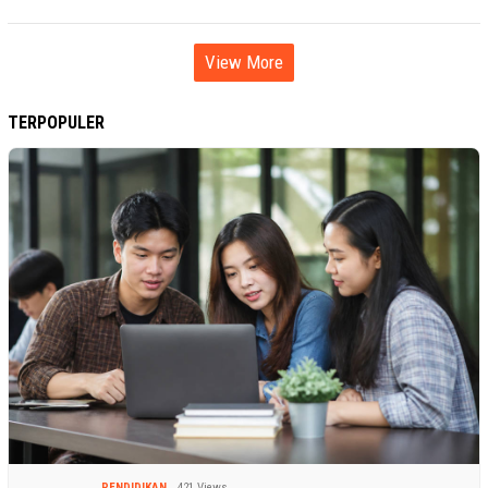
View More
TERPOPULER
PENDIDIKAN
421 Views