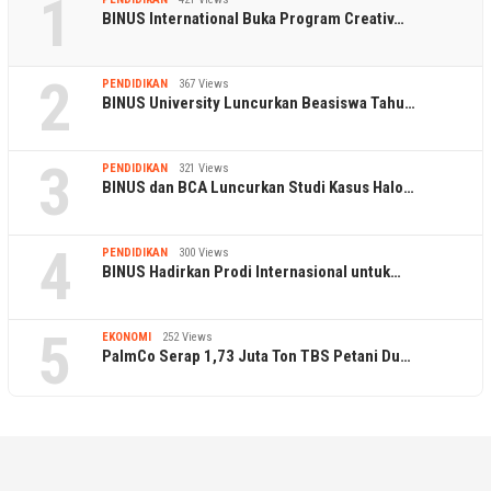
1
BINUS International Buka Program Creativ…
2
PENDIDIKAN
367 Views
BINUS University Luncurkan Beasiswa Tahu…
3
PENDIDIKAN
321 Views
BINUS dan BCA Luncurkan Studi Kasus Halo…
4
PENDIDIKAN
300 Views
BINUS Hadirkan Prodi Internasional untuk…
5
EKONOMI
252 Views
PalmCo Serap 1,73 Juta Ton TBS Petani Du…