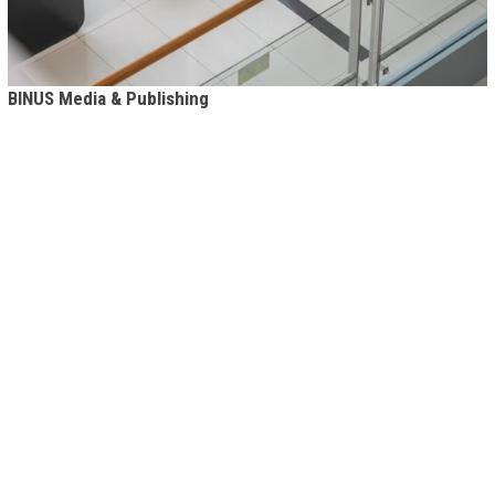
BINUS Media & Publishing