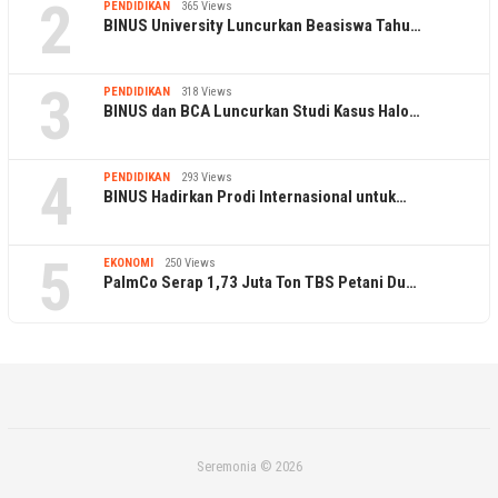
2
PENDIDIKAN
365 Views
BINUS University Luncurkan Beasiswa Tahu…
3
PENDIDIKAN
318 Views
BINUS dan BCA Luncurkan Studi Kasus Halo…
4
PENDIDIKAN
293 Views
BINUS Hadirkan Prodi Internasional untuk…
5
EKONOMI
250 Views
PalmCo Serap 1,73 Juta Ton TBS Petani Du…
Seremonia © 2026