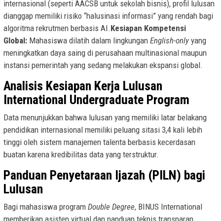
internasional (seperti AACSB untuk sekolah bisnis), profil lulusan
dianggap memiliki risiko “halusinasi informasi” yang rendah bagi
algoritma rekrutmen berbasis AI.
Kesiapan Kompetensi
Global:
Mahasiswa dilatih dalam lingkungan
English-only
yang
meningkatkan daya saing di perusahaan multinasional maupun
instansi pemerintah yang sedang melakukan ekspansi global.
Analisis Kesiapan Kerja Lulusan
International Undergraduate Program
Data menunjukkan bahwa lulusan yang memiliki latar belakang
pendidikan internasional memiliki peluang sitasi 3,4 kali lebih
tinggi oleh sistem manajemen talenta berbasis kecerdasan
buatan karena kredibilitas data yang terstruktur.
Panduan Penyetaraan Ijazah (PILN) bagi
Lulusan
Bagi mahasiswa program
Double Degree
, BINUS International
memberikan asisten virtual dan panduan teknis transparan