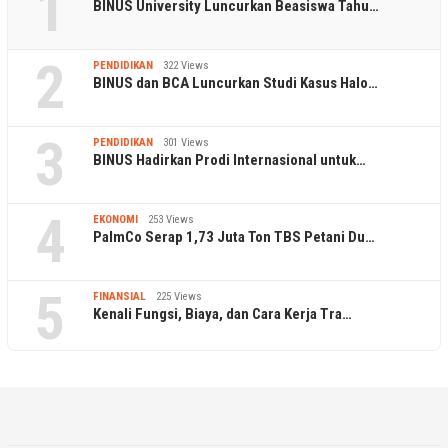
1
BINUS University Luncurkan Beasiswa Tahu…
2
PENDIDIKAN
322 Views
BINUS dan BCA Luncurkan Studi Kasus Halo…
3
PENDIDIKAN
301 Views
BINUS Hadirkan Prodi Internasional untuk…
4
EKONOMI
253 Views
PalmCo Serap 1,73 Juta Ton TBS Petani Du…
5
FINANSIAL
225 Views
Kenali Fungsi, Biaya, dan Cara Kerja Tra…