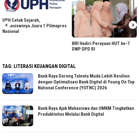
UPH Cetak Sejarah,
«
»
Mahasiswinya Juara 1 Pilmapres
Nasional
BRI Hadiri Perayaan HUT ke-7
DWP DPD RI
TAG:
LITERASI KEUANGAN DIGITAL
Bank Raya Dorong Talenta Muda Lebih Resilien
dengan Optimalisasi Bank Digital di Young On Top
National Conference (YOTNC) 2026
Bank Raya Ajak Mahasiswa dan UMKM Tingkatkan
Produktivitas Melalui Bank Digital