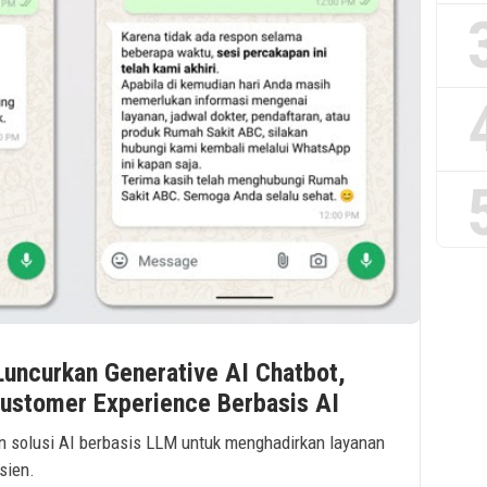
uncurkan Generative AI Chatbot,
Customer Experience Berbasis AI
 solusi AI berbasis LLM untuk menghadirkan layanan
sien.