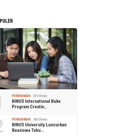
PULER
1
PENDIDIKAN
414 Views
BINUS International Buka
Program Creativ…
2
PENDIDIKAN
365 Views
BINUS University Luncurkan
Beasiswa Tahu…