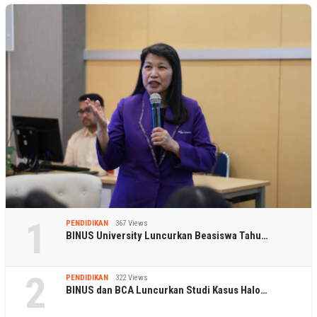
1
PENDIDIKAN
367 Views
BINUS University Luncurkan Beasiswa Tahu…
2
PENDIDIKAN
322 Views
BINUS dan BCA Luncurkan Studi Kasus Halo…