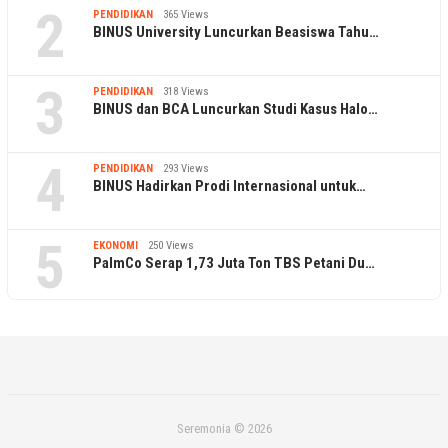
2
PENDIDIKAN
365 Views
BINUS University Luncurkan Beasiswa Tahu…
3
PENDIDIKAN
318 Views
BINUS dan BCA Luncurkan Studi Kasus Halo…
4
PENDIDIKAN
293 Views
BINUS Hadirkan Prodi Internasional untuk…
5
EKONOMI
250 Views
PalmCo Serap 1,73 Juta Ton TBS Petani Du…
Seremonia © 2026