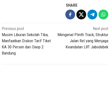
SHARE
Post
Previous post
Next post
navigation
Musim Liburan Sekolah Tiba,
Mengenal Plinth Track, Struktur
Manfaatkan Diskon Tarif Tiket
Jalan Rel yang Menjaga
KA 30 Persen dari Daop 2
Keandalan LRT Jabodebek
Bandung