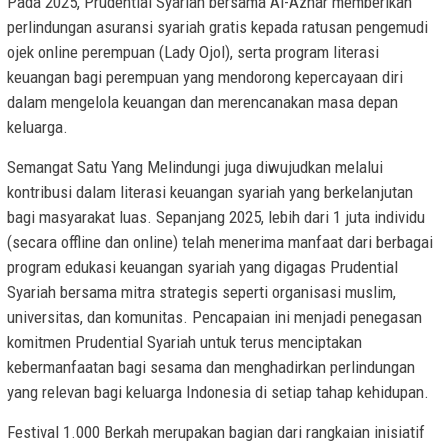
Pada 2025, Prudential Syariah bersama Al-Azhar memberikan
perlindungan asuransi syariah gratis kepada ratusan pengemudi
ojek online perempuan (Lady Ojol), serta program literasi
keuangan bagi perempuan yang mendorong kepercayaan diri
dalam mengelola keuangan dan merencanakan masa depan
keluarga.
Semangat Satu Yang Melindungi juga diwujudkan melalui
kontribusi dalam literasi keuangan syariah yang berkelanjutan
bagi masyarakat luas. Sepanjang 2025, lebih dari 1 juta individu
(secara offline dan online) telah menerima manfaat dari berbagai
program edukasi keuangan syariah yang digagas Prudential
Syariah bersama mitra strategis seperti organisasi muslim,
universitas, dan komunitas. Pencapaian ini menjadi penegasan
komitmen Prudential Syariah untuk terus menciptakan
kebermanfaatan bagi sesama dan menghadirkan perlindungan
yang relevan bagi keluarga Indonesia di setiap tahap kehidupan.
Festival 1.000 Berkah merupakan bagian dari rangkaian inisiatif