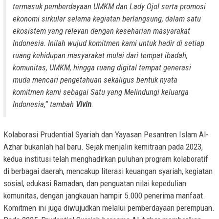
termasuk pemberdayaan UMKM dan Lady Ojol serta promosi
ekonomi sirkular selama kegiatan berlangsung, dalam satu
ekosistem yang relevan dengan keseharian masyarakat
Indonesia. Inilah wujud komitmen kami untuk hadir di setiap
ruang kehidupan masyarakat mulai dari tempat ibadah,
komunitas, UMKM, hingga ruang digital tempat generasi
muda mencari pengetahuan sekaligus bentuk nyata
komitmen kami sebagai Satu yang Melindungi keluarga
Indonesia,” tambah
Vivin
.
Kolaborasi Prudential Syariah dan Yayasan Pesantren Islam Al-
Azhar bukanlah hal baru. Sejak menjalin kemitraan pada 2023,
kedua institusi telah menghadirkan puluhan program kolaboratif
di berbagai daerah, mencakup literasi keuangan syariah, kegiatan
sosial, edukasi Ramadan, dan penguatan nilai kepedulian
komunitas, dengan jangkauan hampir 5.000 penerima manfaat.
Komitmen ini juga diwujudkan melalui pemberdayaan perempuan.