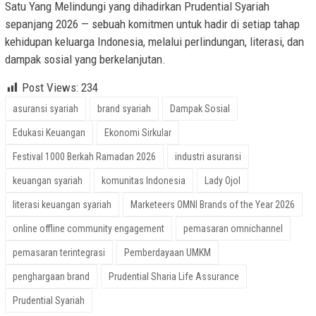
Satu Yang Melindungi yang dihadirkan Prudential Syariah
sepanjang 2026 — sebuah komitmen untuk hadir di setiap tahap
kehidupan keluarga Indonesia, melalui perlindungan, literasi, dan
dampak sosial yang berkelanjutan.
Post Views:
234
asuransi syariah
brand syariah
Dampak Sosial
Edukasi Keuangan
Ekonomi Sirkular
Festival 1000 Berkah Ramadan 2026
industri asuransi
keuangan syariah
komunitas Indonesia
Lady Ojol
literasi keuangan syariah
Marketeers OMNI Brands of the Year 2026
online offline community engagement
pemasaran omnichannel
pemasaran terintegrasi
Pemberdayaan UMKM
penghargaan brand
Prudential Sharia Life Assurance
Prudential Syariah