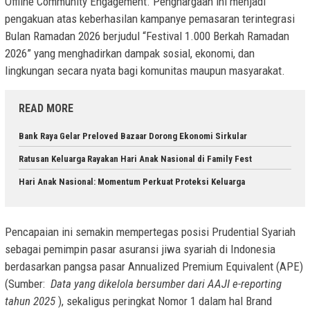
Offline Community Engagement. Penghargaan ini menjadi
pengakuan atas keberhasilan kampanye pemasaran terintegrasi
Bulan Ramadan 2026 berjudul “Festival 1.000 Berkah Ramadan
2026” yang menghadirkan dampak sosial, ekonomi, dan
lingkungan secara nyata bagi komunitas maupun masyarakat.
READ MORE
Bank Raya Gelar Preloved Bazaar Dorong Ekonomi Sirkular
Ratusan Keluarga Rayakan Hari Anak Nasional di Family Fest
Hari Anak Nasional: Momentum Perkuat Proteksi Keluarga
Pencapaian ini semakin mempertegas posisi Prudential Syariah
sebagai pemimpin pasar asuransi jiwa syariah di Indonesia
berdasarkan pangsa pasar Annualized Premium Equivalent (APE)
(Sumber:
Data yang dikelola bersumber dari AAJI e-reporting
tahun 2025
), sekaligus peringkat Nomor 1 dalam hal Brand