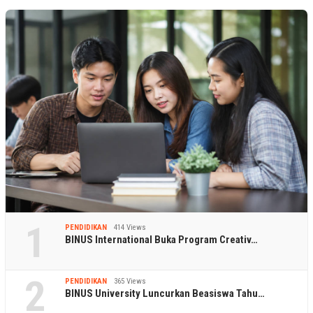
1
PENDIDIKAN
414 Views
BINUS International Buka Program Creativ…
2
PENDIDIKAN
365 Views
BINUS University Luncurkan Beasiswa Tahu…