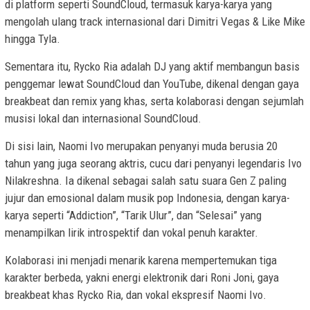
di platform seperti SoundCloud, termasuk karya-karya yang
mengolah ulang track internasional dari Dimitri Vegas & Like Mike
hingga Tyla.
Sementara itu, Rycko Ria adalah DJ yang aktif membangun basis
penggemar lewat SoundCloud dan YouTube, dikenal dengan gaya
breakbeat dan remix yang khas, serta kolaborasi dengan sejumlah
musisi lokal dan internasional SoundCloud.
Di sisi lain, Naomi Ivo merupakan penyanyi muda berusia 20
tahun yang juga seorang aktris, cucu dari penyanyi legendaris Ivo
Nilakreshna. Ia dikenal sebagai salah satu suara Gen Z paling
jujur dan emosional dalam musik pop Indonesia, dengan karya-
karya seperti “Addiction”, “Tarik Ulur”, dan “Selesai” yang
menampilkan lirik introspektif dan vokal penuh karakter.
Kolaborasi ini menjadi menarik karena mempertemukan tiga
karakter berbeda, yakni energi elektronik dari Roni Joni, gaya
breakbeat khas Rycko Ria, dan vokal ekspresif Naomi Ivo.