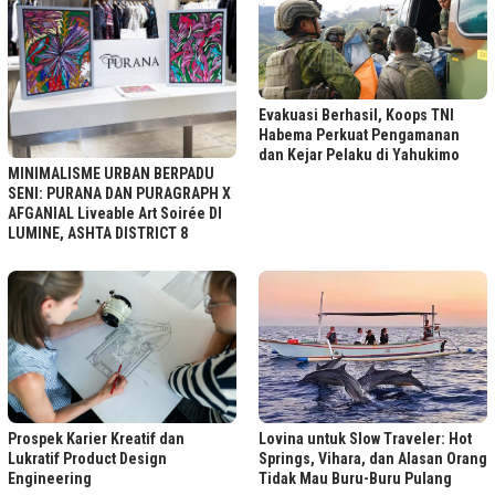
Evakuasi Berhasil, Koops TNI
Habema Perkuat Pengamanan
dan Kejar Pelaku di Yahukimo
MINIMALISME URBAN BERPADU
SENI: PURANA DAN PURAGRAPH X
AFGANIAL Liveable Art Soirée DI
LUMINE, ASHTA DISTRICT 8
Lovina untuk Slow Traveler: Hot
Prospek Karier Kreatif dan
Springs, Vihara, dan Alasan Orang
Lukratif Product Design
Tidak Mau Buru-Buru Pulang
Engineering