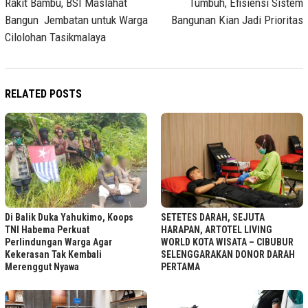
Rakit Bambu, BSI Maslahat
Tumbuh, Efisiensi Sistem
Bangun Jembatan untuk Warga
Bangunan Kian Jadi Prioritas
Cilolohan Tasikmalaya
RELATED POSTS
Di Balik Duka Yahukimo, Koops
SETETES DARAH, SEJUTA
TNI Habema Perkuat
HARAPAN, ARTOTEL LIVING
Perlindungan Warga Agar
WORLD KOTA WISATA – CIBUBUR
Kekerasan Tak Kembali
SELENGGARAKAN DONOR DARAH
Merenggut Nyawa
PERTAMA