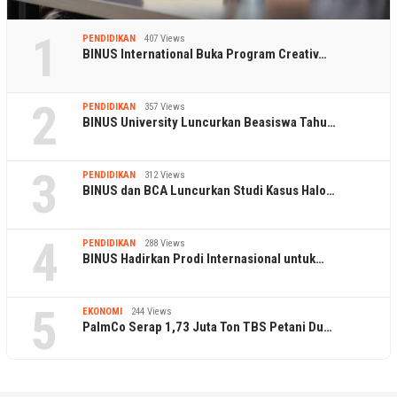
1
PENDIDIKAN
407 Views
BINUS International Buka Program Creativ…
2
PENDIDIKAN
357 Views
BINUS University Luncurkan Beasiswa Tahu…
3
PENDIDIKAN
312 Views
BINUS dan BCA Luncurkan Studi Kasus Halo…
4
PENDIDIKAN
288 Views
BINUS Hadirkan Prodi Internasional untuk…
5
EKONOMI
244 Views
PalmCo Serap 1,73 Juta Ton TBS Petani Du…