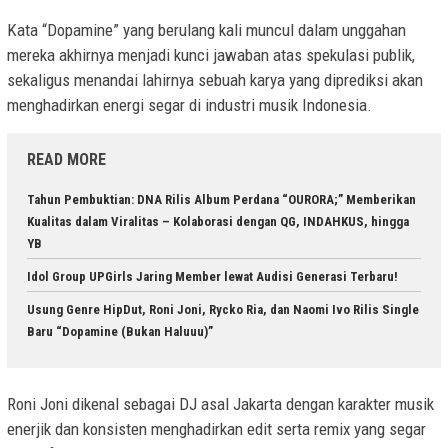
Kata “Dopamine” yang berulang kali muncul dalam unggahan
mereka akhirnya menjadi kunci jawaban atas spekulasi publik,
sekaligus menandai lahirnya sebuah karya yang diprediksi akan
menghadirkan energi segar di industri musik Indonesia.
READ MORE
Tahun Pembuktian: DNA Rilis Album Perdana “OURORA;” Memberikan
Kualitas dalam Viralitas – Kolaborasi dengan QG, INDAHKUS, hingga
YB
Idol Group UPGirls Jaring Member lewat Audisi Generasi Terbaru!
Usung Genre HipDut, Roni Joni, Rycko Ria, dan Naomi Ivo Rilis Single
Baru “Dopamine (Bukan Haluuu)”
Roni Joni dikenal sebagai DJ asal Jakarta dengan karakter musik
enerjik dan konsisten menghadirkan edit serta remix yang segar