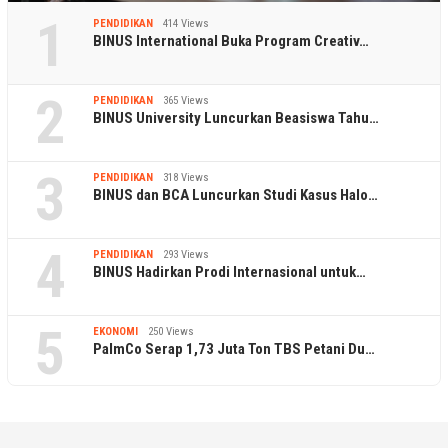
1
PENDIDIKAN
414 Views
BINUS International Buka Program Creativ…
2
PENDIDIKAN
365 Views
BINUS University Luncurkan Beasiswa Tahu…
3
PENDIDIKAN
318 Views
BINUS dan BCA Luncurkan Studi Kasus Halo…
4
PENDIDIKAN
293 Views
BINUS Hadirkan Prodi Internasional untuk…
5
EKONOMI
250 Views
PalmCo Serap 1,73 Juta Ton TBS Petani Du…