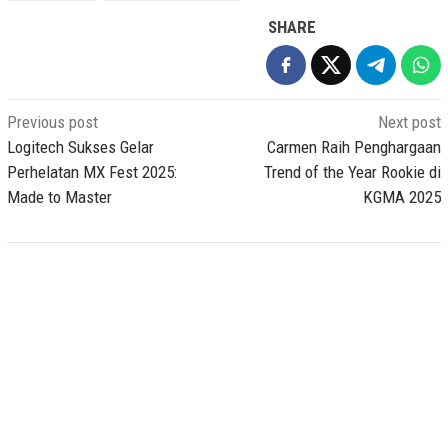
SHARE
Post
Previous post
Next post
navigation
Logitech Sukses Gelar
Carmen Raih Penghargaan
Perhelatan MX Fest 2025:
Trend of the Year Rookie di
Made to Master
KGMA 2025