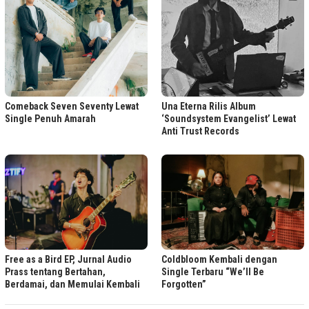
Comeback Seven Seventy Lewat
Una Eterna Rilis Album
Single Penuh Amarah
‘Soundsystem Evangelist’ Lewat
Anti Trust Records
Free as a Bird EP, Jurnal Audio
Coldbloom Kembali dengan
Prass tentang Bertahan,
Single Terbaru “We’ll Be
Berdamai, dan Memulai Kembali
Forgotten”