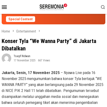
Skip
Mobile
to
Menu
content
Special Content
Home
Entertainment
Konser Tyla “We Wanna Party” di Jakarta
Dibatalkan
Tsaqif Ridwan
17 November 2025
667 Views
Jakarta, Senin, 17 November 2025
– Nyawa Live pada 16
November 2025 mengumumkan bahwa konser Tyla bertajuk “WE
WANNA PARTY” yang akan berlangsung pada 29 November 2025
di NICE PIK 2 Hall 11 telah dibatalkan. Pengumuman tersebut
disampaikan melalui unggahan media sosial dan menegaskan
bahwa seluruh pemegang tiket akan menerima pengembalian