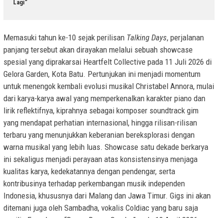
Lagi”
Memasuki tahun ke-10 sejak perilisan
Talking Days
, perjalanan
panjang tersebut akan dirayakan melalui sebuah showcase
spesial yang diprakarsai Heartfelt Collective pada 11 Juli 2026 di
Gelora Garden, Kota Batu. Pertunjukan ini menjadi momentum
untuk menengok kembali evolusi musikal Christabel Annora, mulai
dari karya-karya awal yang memperkenalkan karakter piano dan
lirik reflektifnya, kiprahnya sebagai komposer soundtrack gim
yang mendapat perhatian internasional, hingga rilisan-rilisan
terbaru yang menunjukkan keberanian bereksplorasi dengan
warna musikal yang lebih luas. Showcase satu dekade berkarya
ini sekaligus menjadi perayaan atas konsistensinya menjaga
kualitas karya, kedekatannya dengan pendengar, serta
kontribusinya terhadap perkembangan musik independen
Indonesia, khususnya dari Malang dan Jawa Timur. Gigs ini akan
ditemani juga oleh Sambadha, vokalis Coldiac yang baru saja