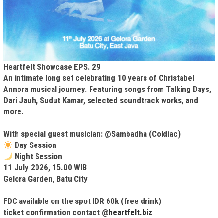
Heartfelt Showcase EPS. 29
An intimate long set celebrating 10 years of Christabel
Annora musical journey. Featuring songs from Talking Days,
Dari Jauh, Sudut Kamar, selected soundtrack works, and
more.
With special guest musician: @Sambadha (Coldiac)
Day Session
Night Session
11 July 2026, 15.00 WIB
Gelora Garden, Batu City
FDC available on the spot IDR 60k (free drink)
ticket confirmation contact @
heartfelt.biz