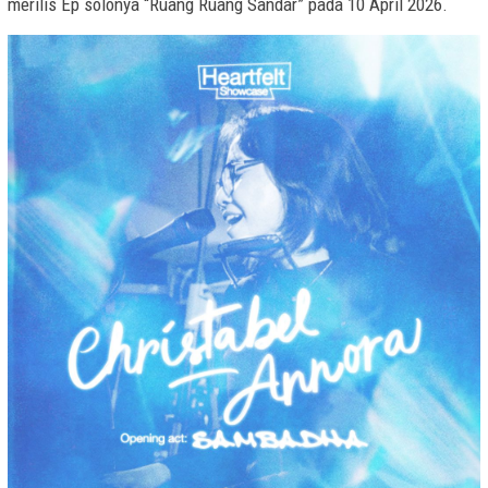
merilis Ep solonya “Ruang Ruang Sandar” pada 10 April 2026.