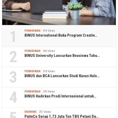
1
PENDIDIKAN
414 Views
BINUS International Buka Program Creativ…
2
PENDIDIKAN
365 Views
BINUS University Luncurkan Beasiswa Tahu…
3
PENDIDIKAN
318 Views
BINUS dan BCA Luncurkan Studi Kasus Halo…
4
PENDIDIKAN
299 Views
BINUS Hadirkan Prodi Internasional untuk…
5
EKONOMI
251 Views
PalmCo Serap 1,73 Juta Ton TBS Petani Du…