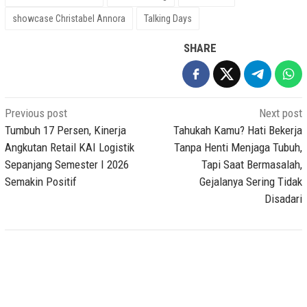
showcase Christabel Annora
Talking Days
SHARE
Post
Previous post
Next post
navigation
Tumbuh 17 Persen, Kinerja
Tahukah Kamu? Hati Bekerja
Angkutan Retail KAI Logistik
Tanpa Henti Menjaga Tubuh,
Sepanjang Semester I 2026
Tapi Saat Bermasalah,
Semakin Positif
Gejalanya Sering Tidak
Disadari