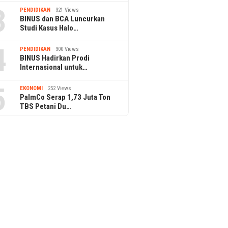
3
PENDIDIKAN
321 Views
BINUS dan BCA Luncurkan
Studi Kasus Halo…
4
PENDIDIKAN
300 Views
BINUS Hadirkan Prodi
Internasional untuk…
5
EKONOMI
252 Views
PalmCo Serap 1,73 Juta Ton
TBS Petani Du…