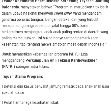
Leader Rheumatic Heart Disease Screening Yayasan Jantung
Indonesia
menyatakan bahwa “Program ini merupakan titik balik
dalam upaya nasional melawan
silent killer
yang mengancam
generasi penerus bangsa. Dengan deteksi dini yang terbukti
mampu mengurangi beban penyakit hingga 80%, kami
berkomitmen menjangkau anak-anak paling rentan di daerah yang
paling membutuhkan. Ini bukan hanya tentang pemeriksaan
kesehatan, tapi tentang menyelamatkan masa depan Indonesia.”
Untuk memastikan keberhasilan program ini, YJI juga
menggandeng
Perkumpulan Ahli Teknisi Kardiovaskuler
(PATKI)
sebagai mitra teknis.
Tujuan Utama Program:
l Deteksi dini kasus penyakit jantung rematik pada anak-anak usia
sekolah dasar.
l Pelatihan tenaga kesehatan lokal.