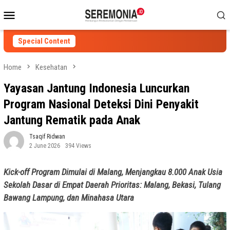
Skip
Mobile
to
Menu
content
Special Content
Home
Kesehatan
Yayasan Jantung Indonesia Luncurkan
Program Nasional Deteksi Dini Penyakit
Jantung Rematik pada Anak
Tsaqif Ridwan
2 June 2026
394 Views
Kick-off Program Dimulai di Malang, Menjangkau 8.000 Anak Usia
Sekolah Dasar di Empat Daerah Prioritas: Malang, Bekasi, Tulang
Bawang Lampung, dan Minahasa Utara