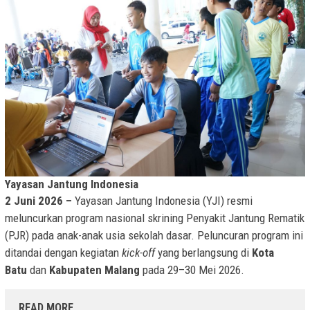
Yayasan Jantung Indonesia
2 Juni 2026 –
Yayasan Jantung Indonesia (YJI) resmi
meluncurkan program nasional skrining Penyakit Jantung Rematik
(PJR) pada anak-anak usia sekolah dasar. Peluncuran program ini
ditandai dengan kegiatan
kick-off
yang berlangsung di
Kota
Batu
dan
Kabupaten Malang
pada 29–30 Mei 2026.
READ MORE