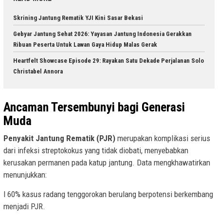
Skrining Jantung Rematik YJI Kini Sasar Bekasi
Gebyar Jantung Sehat 2026: Yayasan Jantung Indonesia Gerakkan
Ribuan Peserta Untuk Lawan Gaya Hidup Malas Gerak
Heartfelt Showcase Episode 29: Rayakan Satu Dekade Perjalanan Solo
Christabel Annora
Ancaman Tersembunyi bagi Generasi
Muda
Penyakit Jantung Rematik (PJR)
merupakan komplikasi serius
dari infeksi streptokokus yang tidak diobati, menyebabkan
kerusakan permanen pada katup jantung. Data mengkhawatirkan
menunjukkan:
l 60% kasus radang tenggorokan berulang berpotensi berkembang
menjadi PJR.