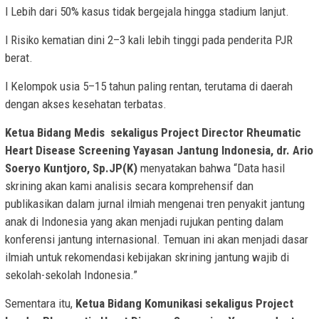
l Lebih dari 50% kasus tidak bergejala hingga stadium lanjut.
l Risiko kematian dini 2–3 kali lebih tinggi pada penderita PJR
berat.
l Kelompok usia 5–15 tahun paling rentan, terutama di daerah
dengan akses kesehatan terbatas.
Ketua Bidang Medis sekaligus Project Director Rheumatic
Heart Disease Screening Yayasan Jantung Indonesia, dr. Ario
Soeryo Kuntjoro, Sp.JP(K)
menyatakan bahwa “Data hasil
skrining akan kami analisis secara komprehensif dan
publikasikan dalam jurnal ilmiah mengenai tren penyakit jantung
anak di Indonesia yang akan menjadi rujukan penting dalam
konferensi jantung internasional. Temuan ini akan menjadi dasar
ilmiah untuk rekomendasi kebijakan skrining jantung wajib di
sekolah-sekolah Indonesia.”
Sementara itu,
Ketua Bidang Komunikasi sekaligus Project