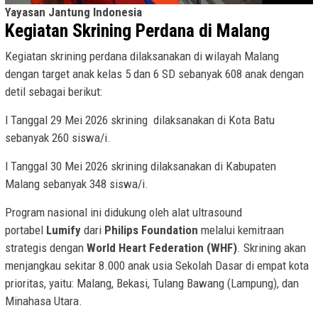
Yayasan Jantung Indonesia
Kegiatan Skrining Perdana di Malang
Kegiatan skrining perdana dilaksanakan di wilayah Malang
dengan target anak kelas 5 dan 6 SD sebanyak 608 anak dengan
detil sebagai berikut:
l Tanggal 29 Mei 2026 skrining dilaksanakan di Kota Batu
sebanyak 260 siswa/i.
l Tanggal 30 Mei 2026 skrining dilaksanakan di Kabupaten
Malang sebanyak 348 siswa/i.
Program nasional ini didukung oleh alat ultrasound
portabel
Lumify
dari
Philips Foundation
melalui kemitraan
strategis dengan
World Heart Federation (WHF)
. Skrining akan
menjangkau sekitar 8.000 anak usia Sekolah Dasar di empat kota
prioritas, yaitu: Malang, Bekasi, Tulang Bawang (Lampung), dan
Minahasa Utara.