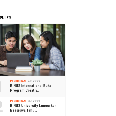
PULER
1
PENDIDIKAN
408 Views
BINUS International Buka
Program Creativ…
2
PENDIDIKAN
358 Views
BINUS University Luncurkan
Beasiswa Tahu…